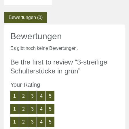
Bewertungen (0)
Bewertungen
Es gibt noch keine Bewertungen.
Be the first to review “3-streifige
Schulterstücke in grün”
Your Rating
1
2
3
4
5
1
2
3
4
5
1
2
3
4
5