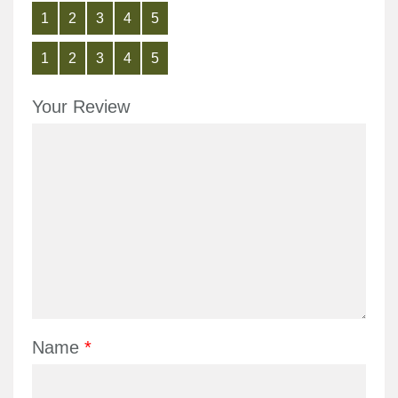
1
2
3
4
5
1
2
3
4
5
Your Review
Name
*