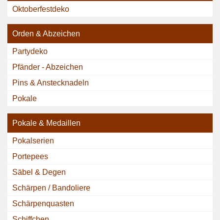
Oktoberfestdeko
Orden & Abzeichen
Partydeko
Pfänder - Abzeichen
Pins & Anstecknadeln
Pokale
Pokale & Medaillen
Pokalserien
Portepees
Säbel & Degen
Schärpen / Bandoliere
Schärpenquasten
Schiffchen