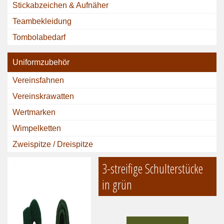
Stickabzeichen & Aufnäher
Teambekleidung
Tombolabedarf
Uniformzubehör
Vereinsfahnen
Vereinskrawatten
Wertmarken
Wimpelketten
Zweispitze / Dreispitze
3-streifige Schulterstücke
in grün