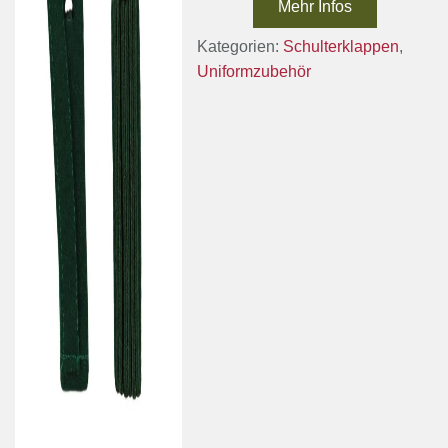
Mehr Infos
Kategorien:
Schulterklappen
,
Uniformzubehör