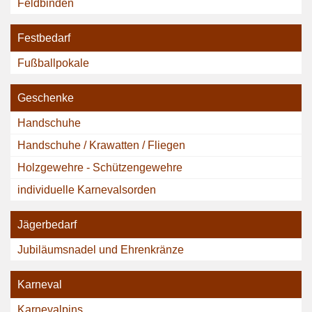
Feldbinden
Festbedarf
Fußballpokale
Geschenke
Handschuhe
Handschuhe / Krawatten / Fliegen
Holzgewehre - Schützengewehre
individuelle Karnevalsorden
Jägerbedarf
Jubiläumsnadel und Ehrenkränze
Karneval
Karnevalpins