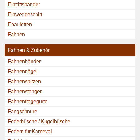
Eintrittsbänder
Einweggeschirr
Epauletten
Fahnen
Fahnen & Zubehör
Fahnenbänder
Fahnennägel
Fahnenspitzen
Fahnenstangen
Fahnentragegurte
Fangschnüre
Federbüsche / Kugelbüsche
Federn für Karneval