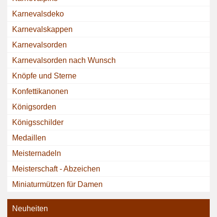
Karnevalsdeko
Karnevalskappen
Karnevalsorden
Karnevalsorden nach Wunsch
Knöpfe und Sterne
Konfettikanonen
Königsorden
Königsschilder
Medaillen
Meisternadeln
Meisterschaft - Abzeichen
Miniaturmützen für Damen
Neuheiten