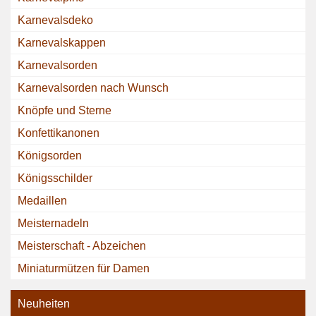
Karnevalsdeko
Karnevalskappen
Karnevalsorden
Karnevalsorden nach Wunsch
Knöpfe und Sterne
Konfettikanonen
Königsorden
Königsschilder
Medaillen
Meisternadeln
Meisterschaft - Abzeichen
Miniaturmützen für Damen
Neuheiten