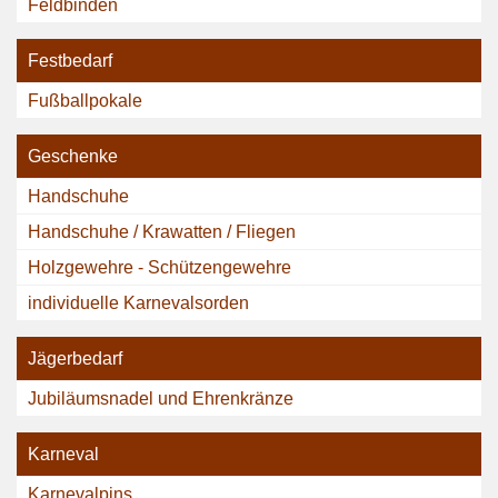
Feldbinden
Festbedarf
Fußballpokale
Geschenke
Handschuhe
Handschuhe / Krawatten / Fliegen
Holzgewehre - Schützengewehre
individuelle Karnevalsorden
Jägerbedarf
Jubiläumsnadel und Ehrenkränze
Karneval
Karnevalpins