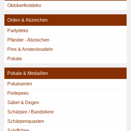
Oktoberfestdeko
Orden & Abzeichen
Partydeko
Pfänder - Abzeichen
Pins & Anstecknadeln
Pokale
Pokale & Medaillen
Pokalserien
Portepees
Säbel & Degen
Schärpen / Bandoliere
Schärpenquasten
Schiffchen