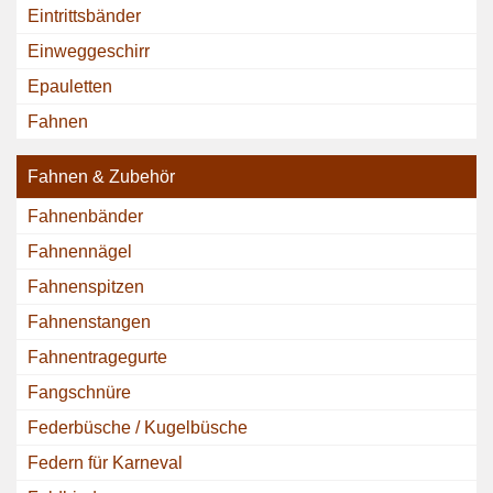
Eintrittsbänder
Einweggeschirr
Epauletten
Fahnen
Fahnen & Zubehör
Fahnenbänder
Fahnennägel
Fahnenspitzen
Fahnenstangen
Fahnentragegurte
Fangschnüre
Federbüsche / Kugelbüsche
Federn für Karneval