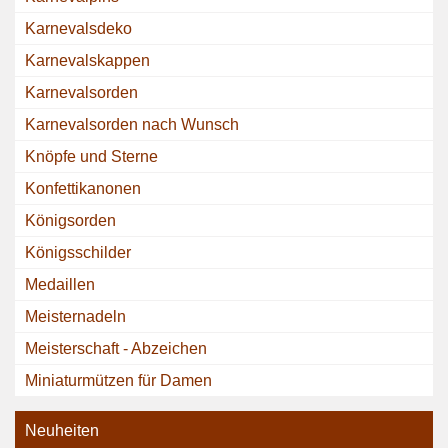
Karnevalsdeko
Karnevalskappen
Karnevalsorden
Karnevalsorden nach Wunsch
Knöpfe und Sterne
Konfettikanonen
Königsorden
Königsschilder
Medaillen
Meisternadeln
Meisterschaft - Abzeichen
Miniaturmützen für Damen
Neuheiten