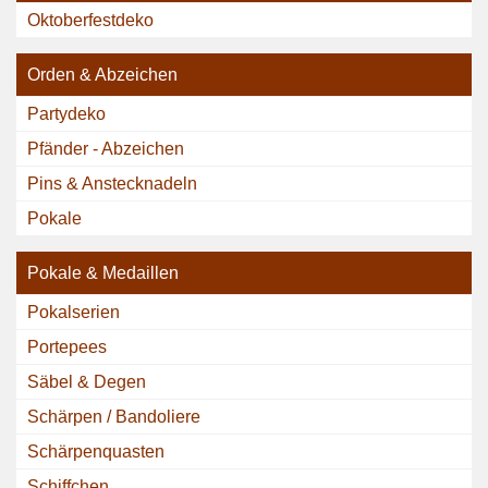
Oktoberfestdeko
Orden & Abzeichen
Partydeko
Pfänder - Abzeichen
Pins & Anstecknadeln
Pokale
Pokale & Medaillen
Pokalserien
Portepees
Säbel & Degen
Schärpen / Bandoliere
Schärpenquasten
Schiffchen