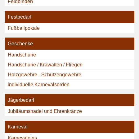
Feldbinden
Festbedarf
Fußballpokale
Geschenke
Handschuhe
Handschuhe / Krawatten / Fliegen
Holzgewehre - Schützengewehre
individuelle Karnevalsorden
Jägerbedarf
Jubiläumsnadel und Ehrenkränze
Karneval
Karnevalpins