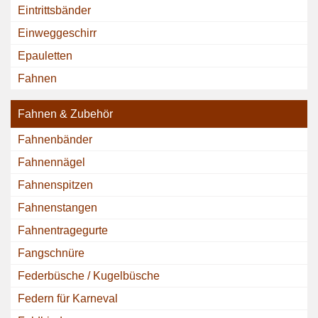
Eintrittsbänder
Einweggeschirr
Epauletten
Fahnen
Fahnen & Zubehör
Fahnenbänder
Fahnennägel
Fahnenspitzen
Fahnenstangen
Fahnentragegurte
Fangschnüre
Federbüsche / Kugelbüsche
Federn für Karneval