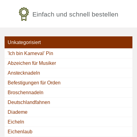
Einfach und schnell bestellen
Unkategorisiert
'Ich bin Karneval' Pin
Abzeichen für Musiker
Anstecknadeln
Befestigungen für Orden
Broschennadeln
Deutschlandfahnen
Diademe
Eicheln
Eichenlaub