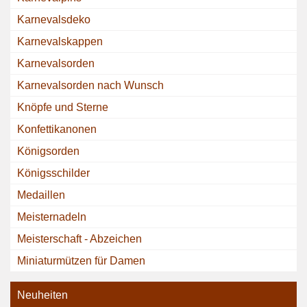
Karnevalsdeko
Karnevalskappen
Karnevalsorden
Karnevalsorden nach Wunsch
Knöpfe und Sterne
Konfettikanonen
Königsorden
Königsschilder
Medaillen
Meisternadeln
Meisterschaft - Abzeichen
Miniaturmützen für Damen
Neuheiten