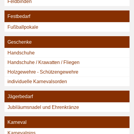
Feldbinden
Festbedarf
Fußballpokale
Geschenke
Handschuhe
Handschuhe / Krawatten / Fliegen
Holzgewehre - Schützengewehre
individuelle Karnevalsorden
Jägerbedarf
Jubiläumsnadel und Ehrenkränze
Karneval
Karnevalpins