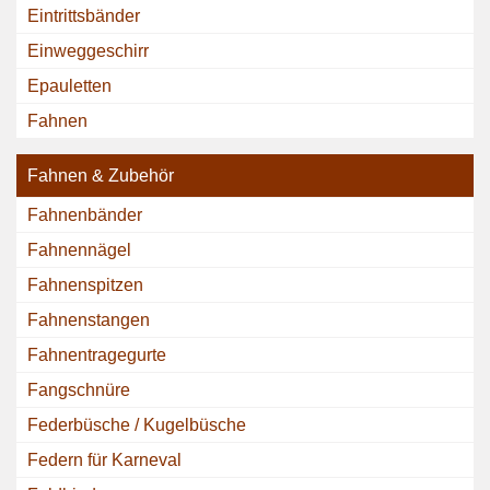
Eintrittsbänder
Einweggeschirr
Epauletten
Fahnen
Fahnen & Zubehör
Fahnenbänder
Fahnennägel
Fahnenspitzen
Fahnenstangen
Fahnentragegurte
Fangschnüre
Federbüsche / Kugelbüsche
Federn für Karneval