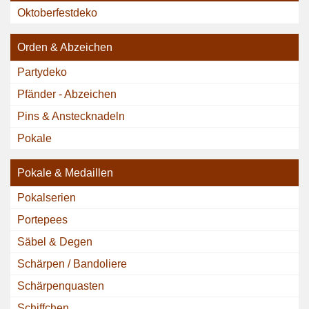
Oktoberfestdeko
Orden & Abzeichen
Partydeko
Pfänder - Abzeichen
Pins & Anstecknadeln
Pokale
Pokale & Medaillen
Pokalserien
Portepees
Säbel & Degen
Schärpen / Bandoliere
Schärpenquasten
Schiffchen