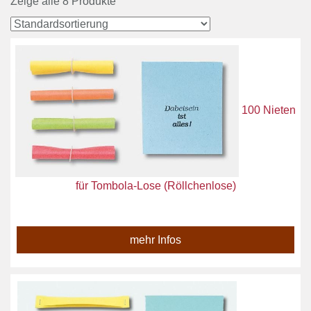
Zeige alle 8 Produkte
100 Nieten
für Tombola-Lose (Röllchenlose)
mehr Infos