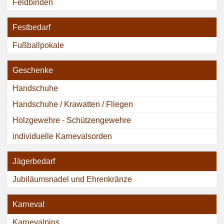
Feldbinden
Festbedarf
Fußballpokale
Geschenke
Handschuhe
Handschuhe / Krawatten / Fliegen
Holzgewehre - Schützengewehre
individuelle Karnevalsorden
Jägerbedarf
Jubiläumsnadel und Ehrenkränze
Karneval
Karnevalpins