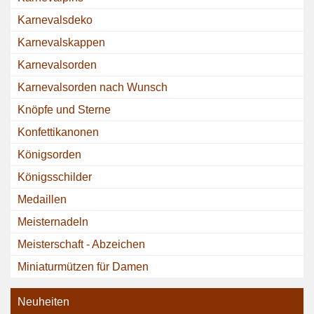
Karnevalsdeko
Karnevalskappen
Karnevalsorden
Karnevalsorden nach Wunsch
Knöpfe und Sterne
Konfettikanonen
Königsorden
Königsschilder
Medaillen
Meisternadeln
Meisterschaft - Abzeichen
Miniaturmützen für Damen
Neuheiten