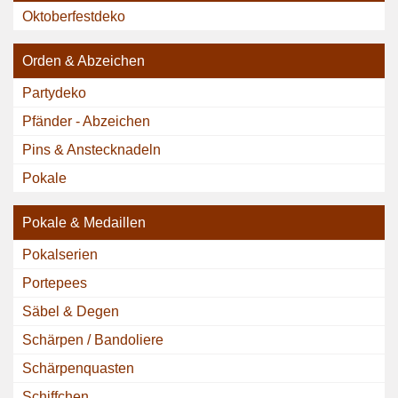
Oktoberfestdeko
Orden & Abzeichen
Partydeko
Pfänder - Abzeichen
Pins & Anstecknadeln
Pokale
Pokale & Medaillen
Pokalserien
Portepees
Säbel & Degen
Schärpen / Bandoliere
Schärpenquasten
Schiffchen