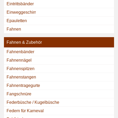
Eintrittsbänder
Einweggeschirr
Epauletten
Fahnen
Fahnen & Zubehör
Fahnenbänder
Fahnennägel
Fahnenspitzen
Fahnenstangen
Fahnentragegurte
Fangschnüre
Federbüsche / Kugelbüsche
Federn für Karneval