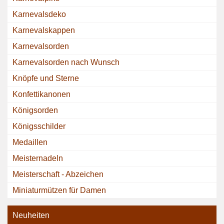
Karnevalsdeko
Karnevalskappen
Karnevalsorden
Karnevalsorden nach Wunsch
Knöpfe und Sterne
Konfettikanonen
Königsorden
Königsschilder
Medaillen
Meisternadeln
Meisterschaft - Abzeichen
Miniaturmützen für Damen
Neuheiten