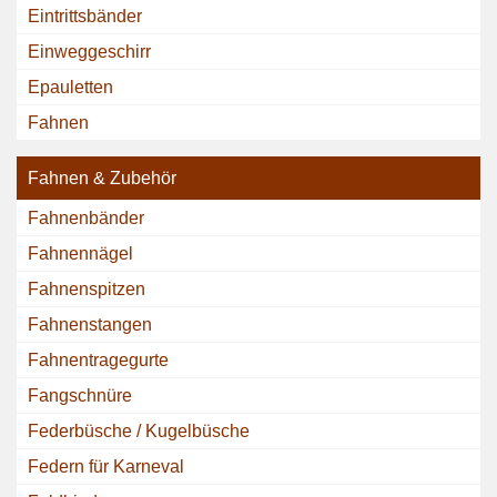
Eintrittsbänder
Einweggeschirr
Epauletten
Fahnen
Fahnen & Zubehör
Fahnenbänder
Fahnennägel
Fahnenspitzen
Fahnenstangen
Fahnentragegurte
Fangschnüre
Federbüsche / Kugelbüsche
Federn für Karneval