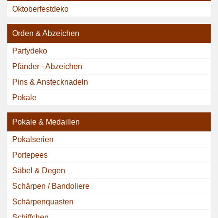
Oktoberfestdeko
Orden & Abzeichen
Partydeko
Pfänder - Abzeichen
Pins & Anstecknadeln
Pokale
Pokale & Medaillen
Pokalserien
Portepees
Säbel & Degen
Schärpen / Bandoliere
Schärpenquasten
Schiffchen