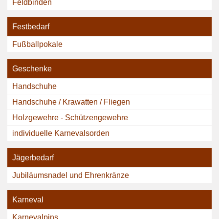
Feldbinden
Festbedarf
Fußballpokale
Geschenke
Handschuhe
Handschuhe / Krawatten / Fliegen
Holzgewehre - Schützengewehre
individuelle Karnevalsorden
Jägerbedarf
Jubiläumsnadel und Ehrenkränze
Karneval
Karnevalpins