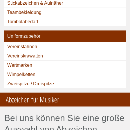
Stickabzeichen & Aufnäher
Teambekleidung
Tombolabedarf
Uniformzubehör
Vereinsfahnen
Vereinskrawatten
Wertmarken
Wimpelketten
Zweispitze / Dreispitze
Abzeichen für Musiker
Bei uns können Sie eine große
Auswahl von Abzeichen