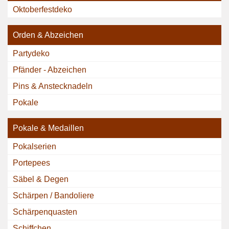
Oktoberfestdeko
Orden & Abzeichen
Partydeko
Pfänder - Abzeichen
Pins & Anstecknadeln
Pokale
Pokale & Medaillen
Pokalserien
Portepees
Säbel & Degen
Schärpen / Bandoliere
Schärpenquasten
Schiffchen