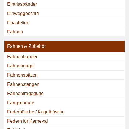
Eintrittsbänder
Einweggeschirr
Epauletten
Fahnen
Fahnen & Zubehör
Fahnenbänder
Fahnennägel
Fahnenspitzen
Fahnenstangen
Fahnentragegurte
Fangschnüre
Federbüsche / Kugelbüsche
Federn für Karneval