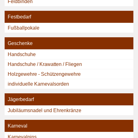
Feldbinden
Festbedarf
Fußballpokale
Geschenke
Handschuhe
Handschuhe / Krawatten / Fliegen
Holzgewehre - Schützengewehre
individuelle Karnevalsorden
Jägerbedarf
Jubiläumsnadel und Ehrenkränze
Karneval
Karnevalpins