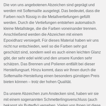
Die von uns angebotenen Abzeichen sind geprägt und
werden mit Softemaille ausgelegt. Das bedeutet, dass die
Farben noch flüssig in die Metallvertiefungen gefüllt
werden. Durch die Vertiefungen entstehen automatisch
kleine Metallstege, die die Farben voneinander trennen.
Anschließend werden die Abzeichen mit einem
Epoxidharz versiegelt. Für dieses Material haben wir uns
nicht nur entschieden, weil so die Farben sehr gut
geschützt sind, sondern weil es auch einen leichten Glanz
gibt, der sehr edel wirkt und den unsere Kunden sehr
schätzen. Das Brennen und Polieren entfällt bei dieser
Herstellungsart. Hinzu kommt, dass wir Ihnen durch die
Softemaille-Herstellung einen besonders günstigen Preis
bieten können – trotz der hohen Qualität.
Da unsere Abzeichen zum Anstecken sind, haben wir sie
mit einem sogenannten Schmetterlingsverschluss (auch
bekannt als Butterfly) versehen. Vielen von Ihnen ist diese