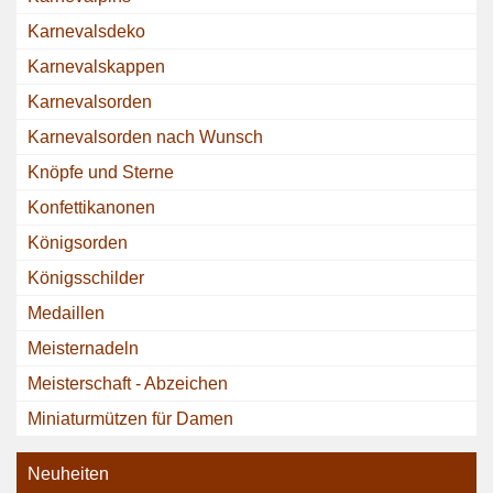
Karnevalsdeko
Karnevalskappen
Karnevalsorden
Karnevalsorden nach Wunsch
Knöpfe und Sterne
Konfettikanonen
Königsorden
Königsschilder
Medaillen
Meisternadeln
Meisterschaft - Abzeichen
Miniaturmützen für Damen
Neuheiten