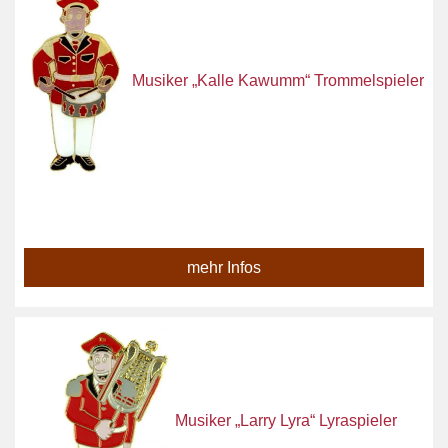
Musiker „Kalle Kawumm“ Trommelspieler
mehr Infos
Musiker „Larry Lyra“ Lyraspieler