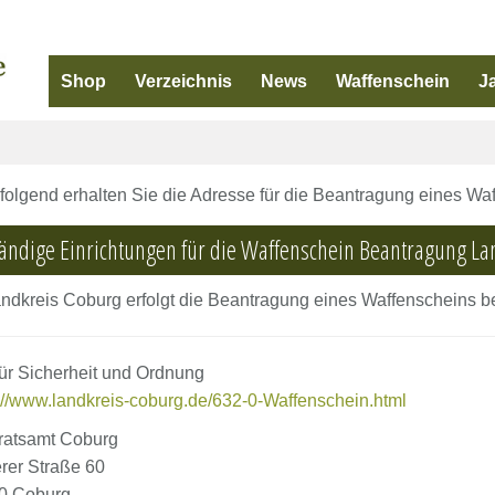
Shop
Verzeichnis
News
Waffenschein
J
olgend erhalten Sie die Adresse für die Beantragung eines Wa
ändige Einrichtungen für die Waffenschein Beantragung La
ndkreis Coburg erfolgt die Beantragung eines Waffenscheins be
ür Sicherheit und Ordnung
://www.landkreis-coburg.de/632-0-Waffenschein.html
ratsamt Coburg
rer Straße 60
0 Coburg