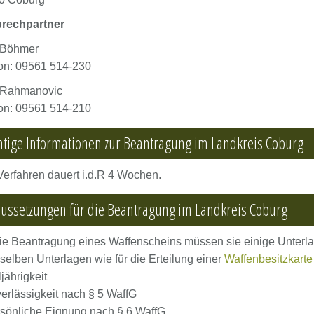
rechpartner
 Böhmer
on: 09561 514-230
 Rahmanovic
on: 09561 514-210
tige Informationen zur Beantragung im Landkreis Coburg
erfahren dauert i.d.R 4 Wochen.
ussetzungen für die Beantragung im Landkreis Coburg
ie Beantragung eines Waffenscheins müssen sie einige Unterla
selben Unterlagen wie für die Erteilung einer
Waffenbesitzkarte
ljährigkeit
erlässigkeit nach § 5 WaffG
sönliche Eignung nach § 6 WaffG