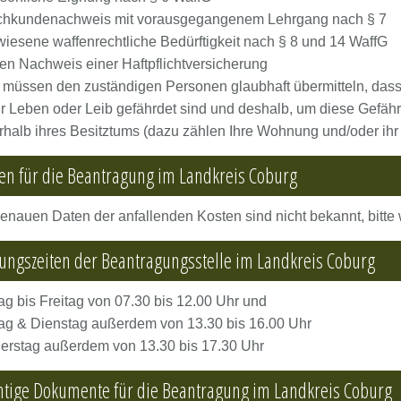
chkundenachweis mit vorausgegangenem Lehrgang nach § 7
iesene waffenrechtliche Bedürftigkeit nach § 8 und 14 WaffG
en Nachweis einer Haftpflichtversicherung
 müssen den zuständigen Personen glaubhaft übermitteln, dass 
hr Leben oder Leib gefährdet sind und deshalb, um diese Gef
halb ihres Besitztums (dazu zählen Ihre Wohnung und/oder ihr
en für die Beantragung im Landkreis Coburg
enauen Daten der anfallenden Kosten sind nicht bekannt, bitte
ungszeiten der Beantragungsstelle im Landkreis Coburg
g bis Freitag von 07.30 bis 12.00 Uhr und
ag & Dienstag außerdem von 13.30 bis 16.00 Uhr
erstag außerdem von 13.30 bis 17.30 Uhr
tige Dokumente für die Beantragung im Landkreis Coburg