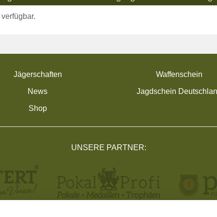
 verfügbar.
Jägerschaften
Waffenschein
News
Jagdschein Deutschla
Shop
UNSERE PARTNER: