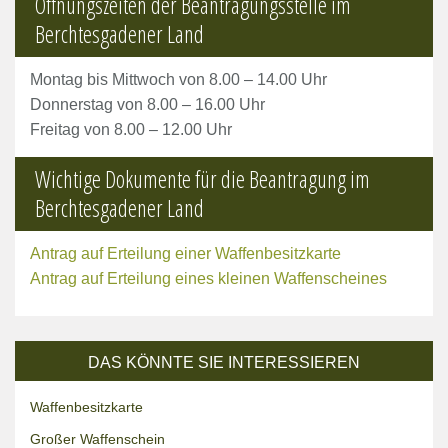
Öffnungszeiten der Beantragungsstelle im
Berchtesgadener Land
Montag bis Mittwoch von 8.00 – 14.00 Uhr
Donnerstag von 8.00 – 16.00 Uhr
Freitag von 8.00 – 12.00 Uhr
Wichtige Dokumente für die Beantragung im
Berchtesgadener Land
Antrag auf Erteilung einer Waffenbesitzkarte
Antrag auf Erteilung eines kleinen Waffenscheines
DAS KÖNNTE SIE INTERESSIEREN
Waffenbesitzkarte
Großer Waffenschein