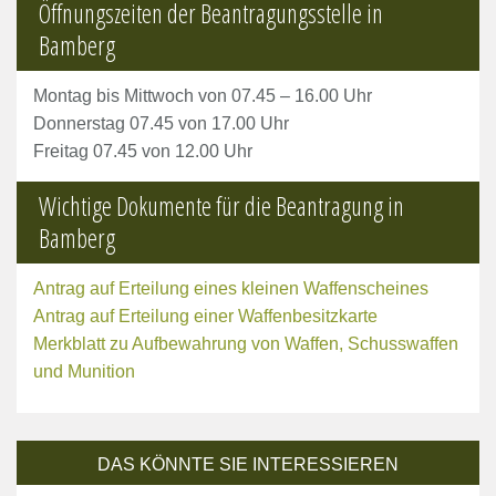
Öffnungszeiten der Beantragungsstelle in
Bamberg
Montag bis Mittwoch von 07.45 – 16.00 Uhr
Donnerstag 07.45 von 17.00 Uhr
Freitag 07.45 von 12.00 Uhr
Wichtige Dokumente für die Beantragung in
Bamberg
Antrag auf Erteilung eines kleinen Waffenscheines
Antrag auf Erteilung einer Waffenbesitzkarte
Merkblatt zu Aufbewahrung von Waffen, Schusswaffen
und Munition
DAS KÖNNTE SIE INTERESSIEREN