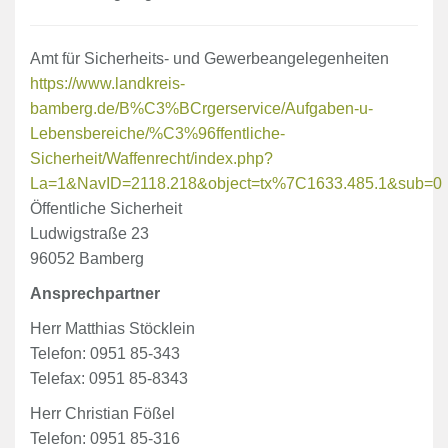
Amt für Sicherheits- und Gewerbeangelegenheiten
https://www.landkreis-
bamberg.de/B%C3%BCrgerservice/Aufgaben-u-
Lebensbereiche/%C3%96ffentliche-
Sicherheit/Waffenrecht/index.php?
La=1&NavID=2118.218&object=tx%7C1633.485.1&sub=0
Öffentliche Sicherheit
Ludwigstraße 23
96052 Bamberg
Ansprechpartner
Herr Matthias Stöcklein
Telefon: 0951 85-343
Telefax: 0951 85-8343
Herr Christian Fößel
Telefon: 0951 85-316