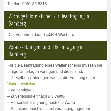
Telefon: 0951 85-8316
Wichtige Informationen zur Beantragung in
Bamberg
Das Verfahren dauert i.d.R 4 Wochen.
Voraussetzungen für die Beantragung in
Bamberg
Für die Beantragung eines Waffenscheins müssen sie
einige Unterlagen vorlegen und diese sind:
– Dieselben Unterlagen wie für die Erteilung einer
Waffenbesitzkarte
– Volljährigkeit
– Zuverlässigkeit nach § 5 WaffG
– Persönliche Eignung nach § 6 WaffG
– Sachkundenachweis mit vorausgegangenem