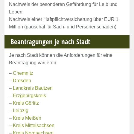
Nachweis der besonderen Gefährdung für Leib und
Leben
Nachweis einer Haftpflichtversicherung über EUR 1
Million (pauschal für Sach- und Personenschäden)
Beantragungen je nach Stadt
Je nach Stadt können die Anforderungen für eine
Beantragung variieren:
–
Chemnitz
–
Dresden
–
Landkreis Bautzen
–
Erzgebirgskreis
–
Kreis Görlitz
–
Leipzig
–
Kreis Meißen
–
Kreis Mittelsachsen
–
Kreis Nordsachsen