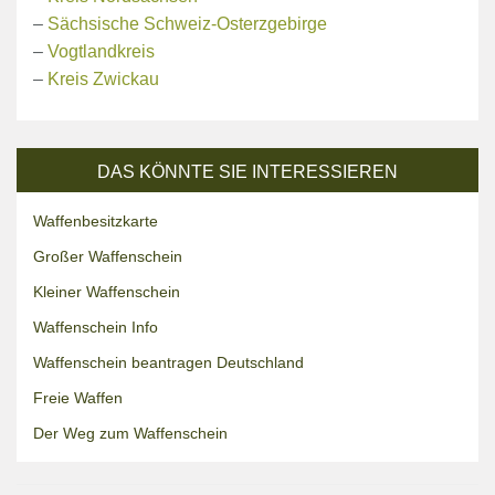
–
Sächsische Schweiz-Osterzgebirge
–
Vogtlandkreis
–
Kreis Zwickau
DAS KÖNNTE SIE INTERESSIEREN
Waffenbesitzkarte
Großer Waffenschein
Kleiner Waffenschein
Waffenschein Info
Waffenschein beantragen Deutschland
Freie Waffen
Der Weg zum Waffenschein