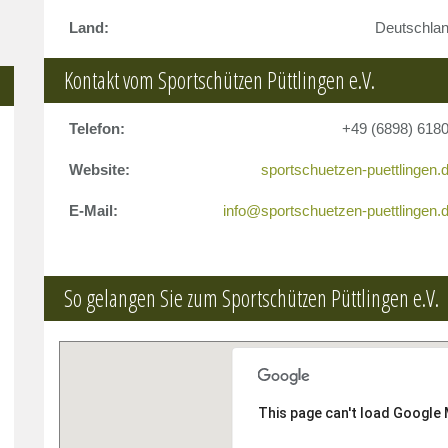
Land:
Deutschla
Kontakt vom Sportschützen Püttlingen e.V.
Telefon:
+49 (6898) 618
Website:
sportschuetzen-puettlingen.
E-Mail:
info@sportschuetzen-puettlingen.
So gelangen Sie zum Sportschützen Püttlingen e.V.
This page can't load Google 