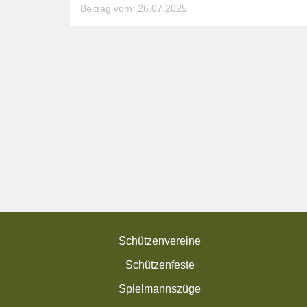
Beitrag vom: 26.07.2025
Schützenvereine
Schützenfeste
Spielmannszüge