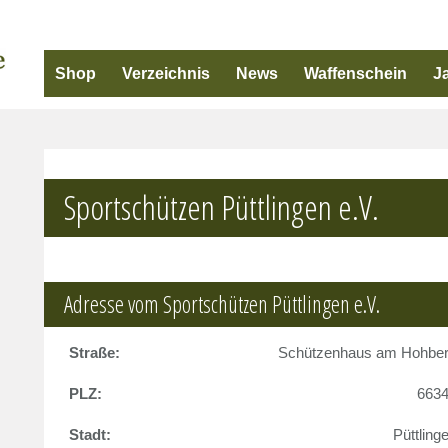
Shop
Verzeichnis
News
Waffenschein
J
Sportschützen Püttlingen e.V.
Adresse vom Sportschützen Püttlingen e.V.
Straße:
Schützenhaus am Hohbe
PLZ:
663
Stadt:
Püttling