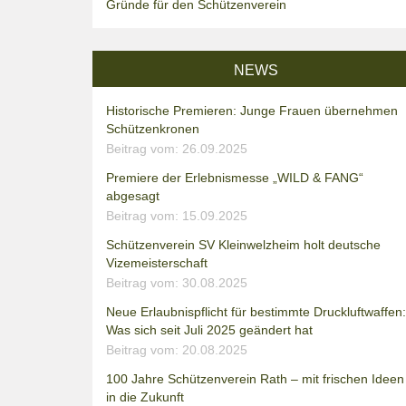
Gründe für den Schützenverein
NEWS
Historische Premieren: Junge Frauen übernehmen
Schützenkronen
Beitrag vom: 26.09.2025
Premiere der Erlebnismesse „WILD & FANG“
abgesagt
Beitrag vom: 15.09.2025
Schützenverein SV Kleinwelzheim holt deutsche
Vizemeisterschaft
Beitrag vom: 30.08.2025
Neue Erlaubnispflicht für bestimmte Druckluftwaffen:
Was sich seit Juli 2025 geändert hat
Beitrag vom: 20.08.2025
100 Jahre Schützenverein Rath – mit frischen Ideen
in die Zukunft