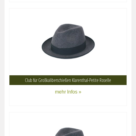
Club für Großkaliberschießen Klarenthal-Petite Roselle
mehr Infos »