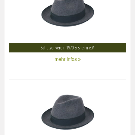
Schützenverein 1970 Ensheim e.V.
mehr Infos »