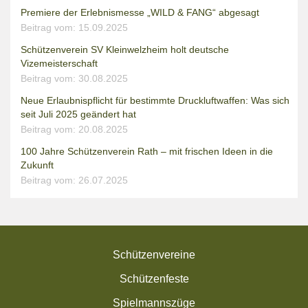
Premiere der Erlebnismesse „WILD & FANG“ abgesagt
Beitrag vom: 15.09.2025
Schützenverein SV Kleinwelzheim holt deutsche
Vizemeisterschaft
Beitrag vom: 30.08.2025
Neue Erlaubnispflicht für bestimmte Druckluftwaffen: Was sich
seit Juli 2025 geändert hat
Beitrag vom: 20.08.2025
100 Jahre Schützenverein Rath – mit frischen Ideen in die
Zukunft
Beitrag vom: 26.07.2025
Schützenvereine
Schützenfeste
Spielmannszüge