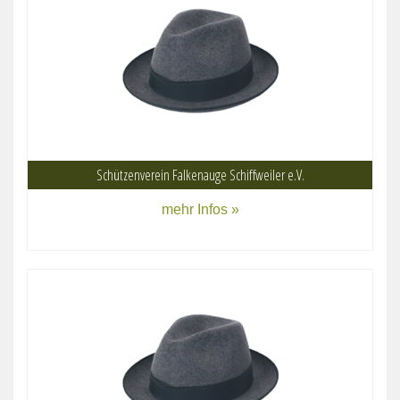
Schützenverein Falkenauge Schiffweiler e.V.
mehr Infos »