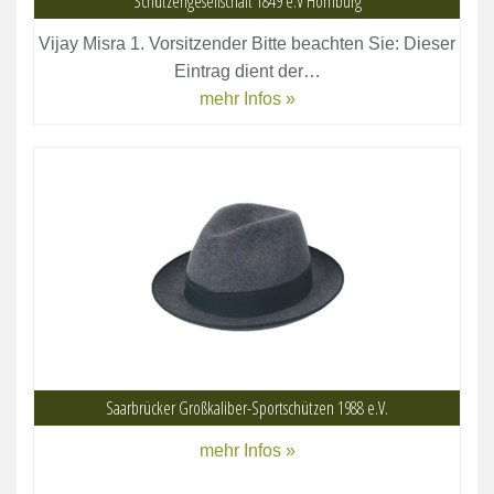
Schützengesellschaft 1849 e.V Homburg
Vijay Misra 1. Vorsitzender Bitte beachten Sie: Dieser
Eintrag dient der…
mehr Infos »
Saarbrücker Großkaliber-Sportschützen 1988 e.V.
mehr Infos »