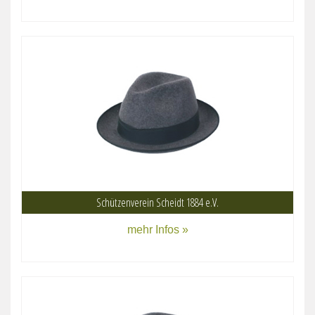
Schützenverein Scheidt 1884 e.V.
mehr Infos »