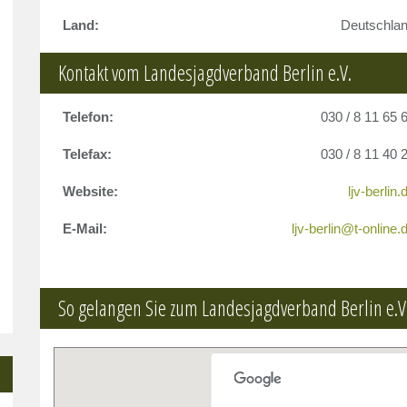
Land:
Deutschla
Kontakt vom Landesjagdverband Berlin e.V.
Telefon:
030 / 8 11 65 
Telefax:
030 / 8 11 40 
Website:
ljv-berlin.
E-Mail:
ljv-berlin@t-online.
So gelangen Sie zum Landesjagdverband Berlin e.V