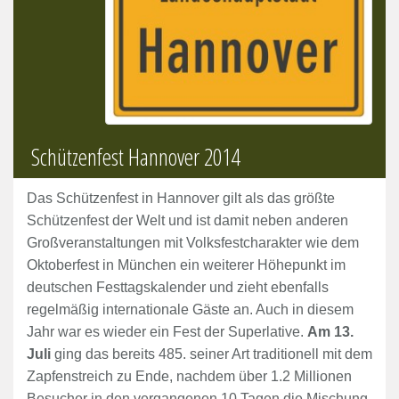
Schützenfest Hannover 2014
Das Schützenfest in Hannover gilt als das größte
Schützenfest der Welt und ist damit neben anderen
Großveranstaltungen mit Volksfestcharakter wie dem
Oktoberfest in München ein weiterer Höhepunkt im
deutschen Festtagskalender und zieht ebenfalls
regelmäßig internationale Gäste an. Auch in diesem
Jahr war es wieder ein Fest der Superlative.
Am 13.
Juli
ging das bereits 485. seiner Art traditionell mit dem
Zapfenstreich zu Ende, nachdem über 1.2 Millionen
Besucher in den vergangenen 10 Tagen die Mischung