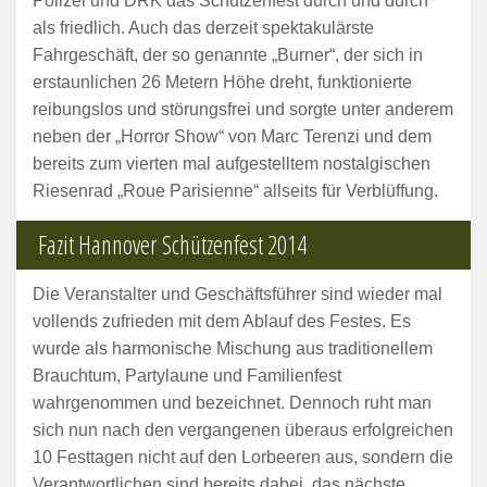
Polizei und DRK das Schützenfest durch und durch
als friedlich. Auch das derzeit spektakulärste
Fahrgeschäft, der so genannte „Burner“, der sich in
erstaunlichen 26 Metern Höhe dreht, funktionierte
reibungslos und störungsfrei und sorgte unter anderem
neben der „Horror Show“ von Marc Terenzi und dem
bereits zum vierten mal aufgestelltem nostalgischen
Riesenrad „Roue Parisienne“ allseits für Verblüffung.
Fazit Hannover Schützenfest 2014
Die Veranstalter und Geschäftsführer sind wieder mal
vollends zufrieden mit dem Ablauf des Festes. Es
wurde als harmonische Mischung aus traditionellem
Brauchtum, Partylaune und Familienfest
wahrgenommen und bezeichnet. Dennoch ruht man
sich nun nach den vergangenen überaus erfolgreichen
10 Festtagen nicht auf den Lorbeeren aus, sondern die
Verantwortlichen sind bereits dabei, das nächste