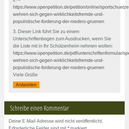
https://www.openpetition.de/petition/online/sportschuetze
wehren-sich-gegen-wirklichkeitsfremde-und-
populistische-forderung-der-nieders-gruenen
3. Dieser Link führt Sie zu einem
Unterschriftenbogen zum Ausdrucken, wenn Sie
die Liste mit in Ihr Schützenheim nehmen wollen:
https://www.openpetition.de/pdf/unterschriftenformular/s
wehren-sich-gegen-wirklichkeitsfremde-und-
populistische-forderung-der-nieders-gruenen
Viele Grüße
Antworten
Schreibe einen Kommentar
Deine E-Mail-Adresse wird nicht veröffentlicht.
Erforderliche Felder sind mit
*
markiert