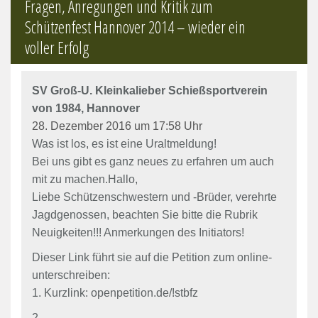
Fragen, Anregungen und Kritik zum
Schützenfest Hannover 2014 – wieder ein
voller Erfolg
SV Groß-U. Kleinkalieber Schießsportverein
von 1984, Hannover
28. Dezember 2016 um 17:58 Uhr
Was ist los, es ist eine Uraltmeldung!
Bei uns gibt es ganz neues zu erfahren um auch
mit zu machen.Hallo,
Liebe Schützenschwestern und -Brüder, verehrte
Jagdgenossen, beachten Sie bitte die Rubrik
Neuigkeiten!!! Anmerkungen des Initiators!
Dieser Link führt sie auf die Petition zum online-
unterschreiben:
1. Kurzlink: openpetition.de/!stbfz
2. –