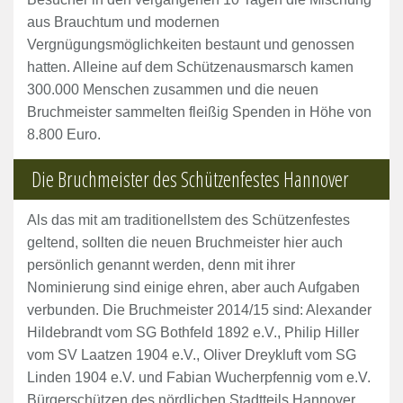
aus Brauchtum und modernen
Vergnügungsmöglichkeiten bestaunt und genossen
hatten. Alleine auf dem Schützenausmarsch kamen
300.000 Menschen zusammen und die neuen
Bruchmeister sammelten fleißig Spenden in Höhe von
8.800 Euro.
Die Bruchmeister des Schützenfestes Hannover
Als das mit am traditionellstem des Schützenfestes
geltend, sollten die neuen Bruchmeister hier auch
persönlich genannt werden, denn mit ihrer
Nominierung sind einige ehren, aber auch Aufgaben
verbunden. Die Bruchmeister 2014/15 sind: Alexander
Hildebrandt vom SG Bothfeld 1892 e.V., Philip Hiller
vom SV Laatzen 1904 e.V., Oliver Dreykluft vom SG
Linden 1904 e.V. und Fabian Wucherpfennig vom e.V.
Bürgerschützen des nördlichen Stadtteils Hannover