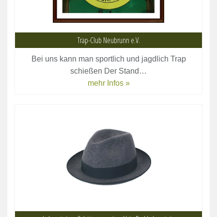
Trap-Club Neubrunn e.V.
Bei uns kann man sportlich und jagdlich Trap
schießen Der Stand…
mehr Infos »