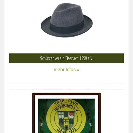
Schützenverein Eisenach 1990 e.V.
mehr Infos »