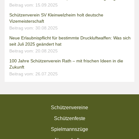
Beitrag vom: 15.09.2025
Schützenverein SV Kleinwelzheim holt deutsche
Vizemeisterschaft
Beitrag vom: 30.08.2025
Neue Erlaubnispflicht für bestimmte Druckluftwaffen: Was sich
seit Juli 2025 geändert hat
Beitrag vom: 20.08.2025
100 Jahre Schützenverein Rath – mit frischen Ideen in die
Zukunft
Beitrag vom: 26.07.2025
Schützenvereine
Schützenfeste
Spielmannszüge