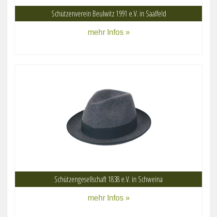
Schützenverein Beulwitz 1991 e.V. in Saalfeld
mehr Infos »
Schützengesellschaft 1838 e.V. in Schweina
mehr Infos »