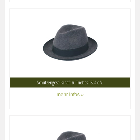
Schützengesellschaft zu Triebes 1864 e.V.
mehr Infos »