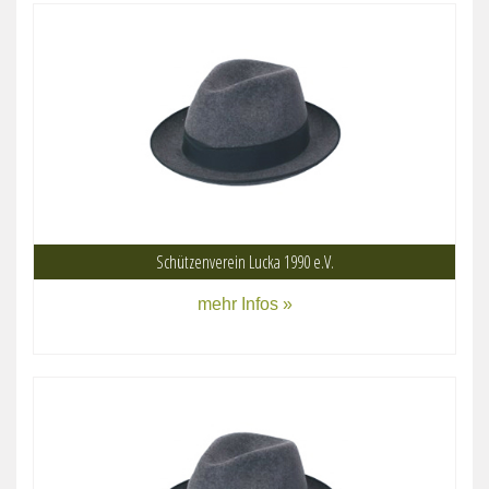
Schützenverein Lucka 1990 e.V.
mehr Infos »