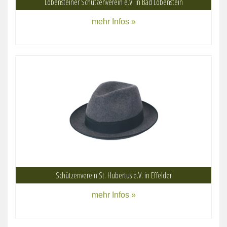
Lobensteiner Schützenverein e.V. in Bad Lobenstein
mehr Infos »
Schützenverein St. Hubertus e.V. in Effelder
mehr Infos »