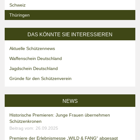
Schweiz
Thüringen
DAS KÖNNTE SIE INTERESSIEREN
Aktuelle Schützennews
Waffenschein Deutschland
Jagdschein Deutschland
Gründe für den Schützenverein
NEWS
Historische Premieren: Junge Frauen übernehmen
Schützenkronen
Beitrag vom: 26.09.2025
Premiere der Erlebnismesse „WILD & FANG“ abgesagt