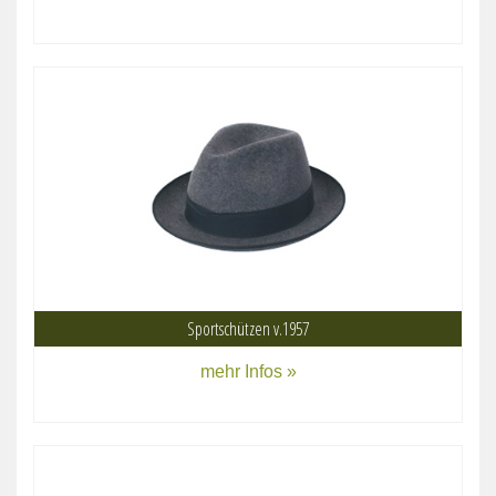
Sportschützen v.1957
mehr Infos »