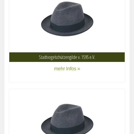
Stadtvogelschützengilde v. 1595 e.V.
mehr Infos »