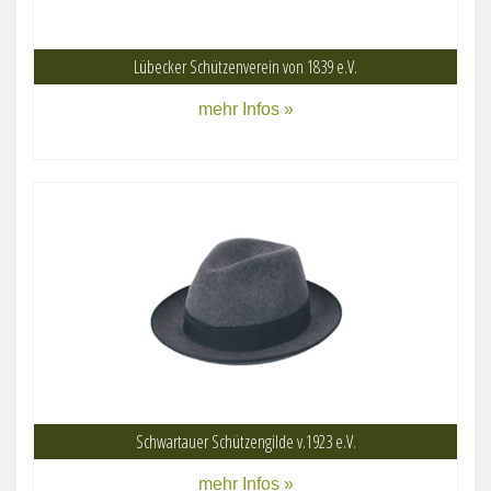
Lübecker Schützenverein von 1839 e.V.
mehr Infos »
Schwartauer Schützengilde v.1923 e.V.
mehr Infos »