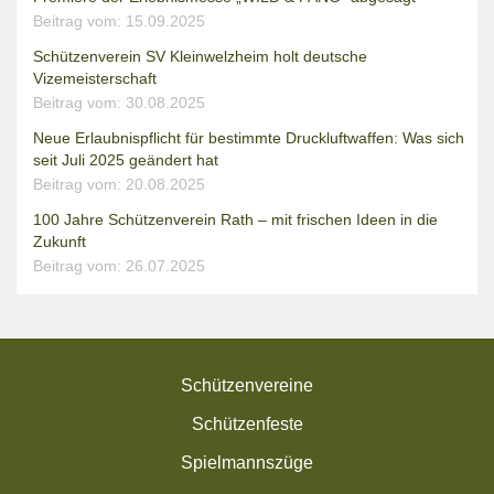
Beitrag vom: 15.09.2025
Schützenverein SV Kleinwelzheim holt deutsche
Vizemeisterschaft
Beitrag vom: 30.08.2025
Neue Erlaubnispflicht für bestimmte Druckluftwaffen: Was sich
seit Juli 2025 geändert hat
Beitrag vom: 20.08.2025
100 Jahre Schützenverein Rath – mit frischen Ideen in die
Zukunft
Beitrag vom: 26.07.2025
Schützenvereine
Schützenfeste
Spielmannszüge