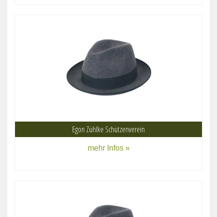
Egon Zühlke Schützenverein
mehr Infos »