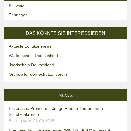
Schweiz
Thüringen
DAS KÖNNTE SIE INTERESSIEREN
Aktuelle Schützennews
Waffenschein Deutschland
Jagdschein Deutschland
Gründe für den Schützenverein
NEWS
Historische Premieren: Junge Frauen übernehmen
Schützenkronen
Beitrag vom: 26.09.2025
Premiere der Erlebnismesse „WILD & FANG“ abgesagt