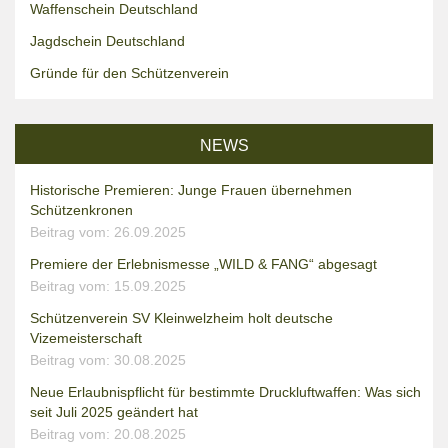
Waffenschein Deutschland
Jagdschein Deutschland
Gründe für den Schützenverein
NEWS
Historische Premieren: Junge Frauen übernehmen
Schützenkronen
Beitrag vom: 26.09.2025
Premiere der Erlebnismesse „WILD & FANG“ abgesagt
Beitrag vom: 15.09.2025
Schützenverein SV Kleinwelzheim holt deutsche
Vizemeisterschaft
Beitrag vom: 30.08.2025
Neue Erlaubnispflicht für bestimmte Druckluftwaffen: Was sich
seit Juli 2025 geändert hat
Beitrag vom: 20.08.2025