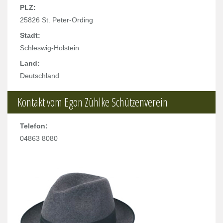
PLZ:
25826 St. Peter-Ording
Stadt:
Schleswig-Holstein
Land:
Deutschland
Kontakt vom Egon Zühlke Schützenverein
Telefon:
04863 8080