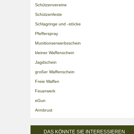
Schützenvereine
Schützenfeste
Schlagringe und -stöcke
Pfefferspray
Munitionserwerbsschein
kleiner Waffenschein
Jagdschein
großer Waffenschein
Freie Waffen
Feuerwerk
eGun
Armbrust
DAS KÖNNTE SIE INTERESSIEREN