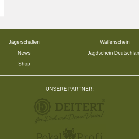
Jägerschaften
Waffenschein
News
Jagdschein Deutschla
Shop
UNSERE PARTNER: