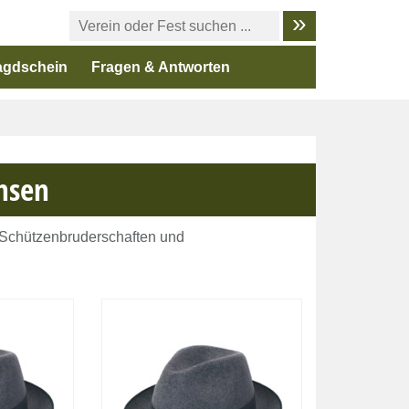
agdschein
Fragen & Antworten
hsen
, Schützenbruderschaften und