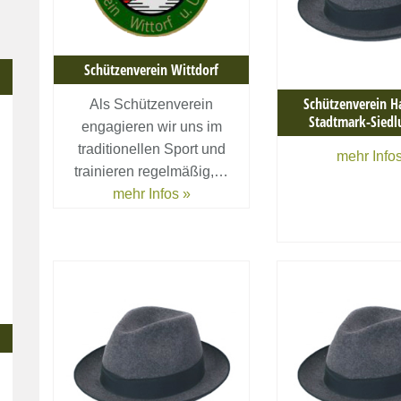
Schützenverein Wittdorf
Schützenverein H
Als Schützenverein
Stadtmark-Siedlu
engagieren wir uns im
traditionellen Sport und
mehr Infos
trainieren regelmäßig,…
mehr Infos »