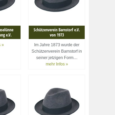
aselünne
Schützenverein Barnstorf e.V.
ng e.V.
von 1973
 »
Im Jahre 1873 wurde der
Schützenverein Barnstorf in
seiner jetzigen Form…
mehr Infos »