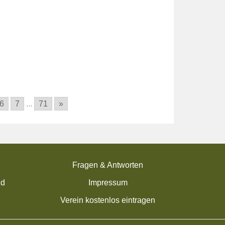
6
7
...
71
»
Fragen & Antworten
nd
Impressum
Verein kostenlos eintragen