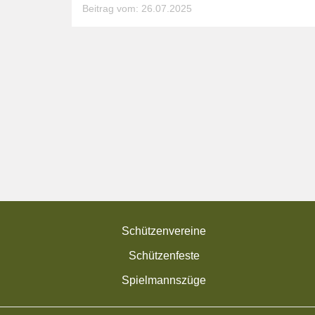
Beitrag vom: 26.07.2025
Schützenvereine
Schützenfeste
Spielmannszüge