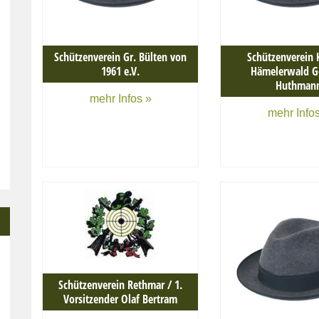
Schützenverein Gr. Bülten von
Schützenverein K
1961 e.V.
Hämelerwald G
Huthman
mehr Infos »
mehr Infos
Schützenverein Rethmar / 1.
Vorsitzender Olaf Bertram