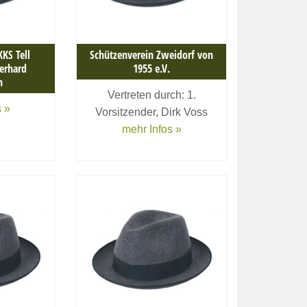
KS Tell
Schützenverein Zweidorf von
erhard
1955 e.V.
n
Vertreten durch: 1.
 »
Vorsitzender, Dirk Voss
mehr Infos »