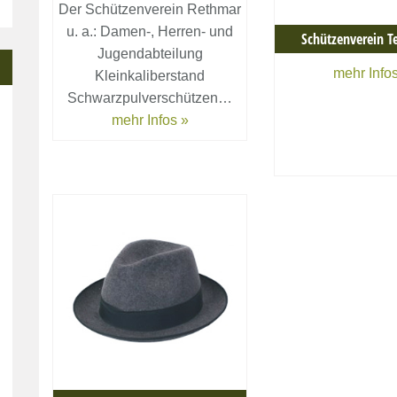
Der Schützenverein Rethmar
u. a.: Damen-, Herren- und
Schützenverein Te
Jugendabteilung
mehr Infos
Kleinkaliberstand
Schwarzpulverschützen…
mehr Infos »