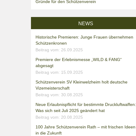
Gründe für den Schützenverein
NEWS
Historische Premieren: Junge Frauen übernehmen
Schützenkronen
Beitrag vom: 26.09.2025
Premiere der Erlebnismesse „WILD & FANG“
abgesagt
Beitrag vom: 15.09.2025
Schützenverein SV Kleinwelzheim holt deutsche
Vizemeisterschaft
Beitrag vom: 30.08.2025
Neue Erlaubnispflicht für bestimmte Druckluftwaffen:
Was sich seit Juli 2025 geändert hat
Beitrag vom: 20.08.2025
100 Jahre Schützenverein Rath – mit frischen Ideen
in die Zukunft