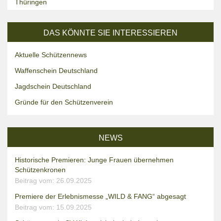
Thüringen
DAS KÖNNTE SIE INTERESSIEREN
Aktuelle Schützennews
Waffenschein Deutschland
Jagdschein Deutschland
Gründe für den Schützenverein
NEWS
Historische Premieren: Junge Frauen übernehmen
Schützenkronen
Beitrag vom: 26.09.2025
Premiere der Erlebnismesse „WILD & FANG“ abgesagt
Beitrag vom: 15.09.2025