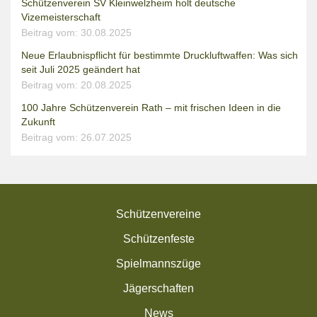
Schützenverein SV Kleinwelzheim holt deutsche
Vizemeisterschaft
Beitrag vom: 30.08.2025
Neue Erlaubnispflicht für bestimmte Druckluftwaffen: Was sich
seit Juli 2025 geändert hat
Beitrag vom: 20.08.2025
100 Jahre Schützenverein Rath – mit frischen Ideen in die
Zukunft
Beitrag vom: 26.07.2025
Schützenvereine
Schützenfeste
Spielmannszüge
Jägerschaften
News