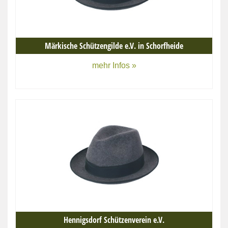
Märkische Schützengilde e.V. in Schorfheide
mehr Infos »
Hennigsdorf Schützenverein e.V.