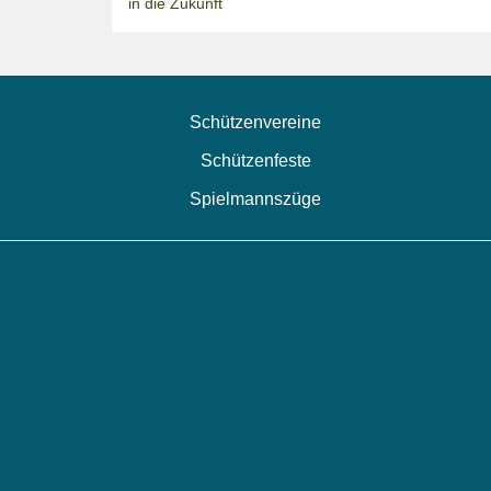
in die Zukunft
Schützenvereine
Schützenfeste
Spielmannszüge