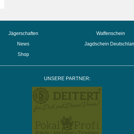
Jägerschaften
Waffenschein
News
Jagdschein Deutschla
Shop
UNSERE PARTNER: