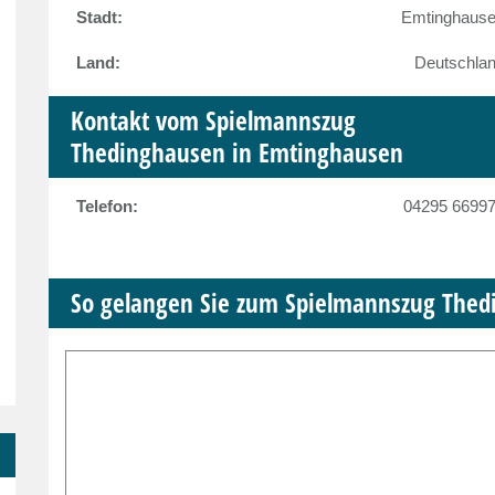
Stadt:
Emtinghaus
Land:
Deutschla
Kontakt vom Spielmannszug
Thedinghausen in Emtinghausen
Telefon:
04295 6699
So gelangen Sie zum Spielmannszug The