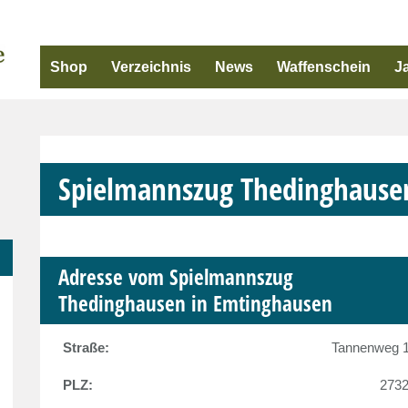
Shop
Verzeichnis
News
Waffenschein
J
Spielmannszug Thedinghause
Adresse vom Spielmannszug
Thedinghausen in Emtinghausen
Straße:
Tannenweg 
PLZ:
273