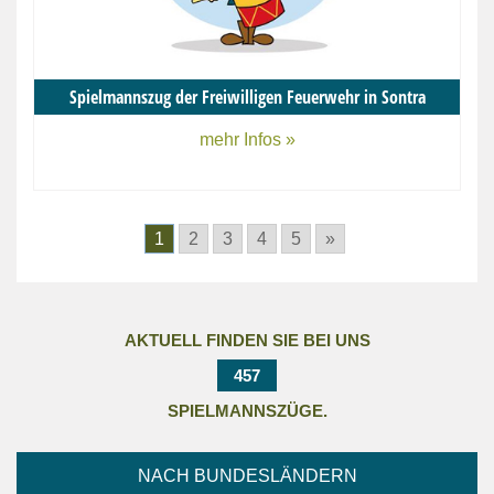
Spielmannszug der Freiwilligen Feuerwehr in Sontra
mehr Infos »
1
2
3
4
5
»
AKTUELL FINDEN SIE BEI UNS
457
SPIELMANNSZÜGE.
NACH BUNDESLÄNDERN