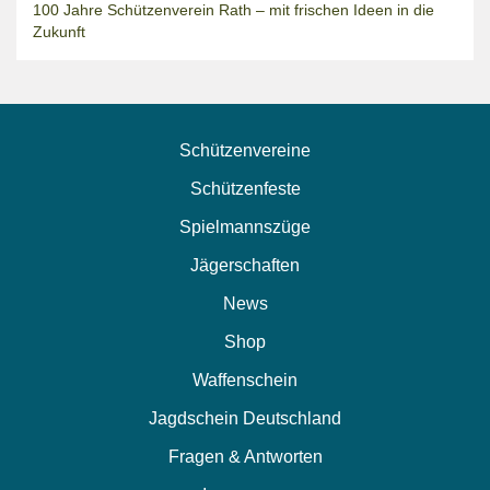
100 Jahre Schützenverein Rath – mit frischen Ideen in die
Zukunft
Schützenvereine
Schützenfeste
Spielmannszüge
Jägerschaften
News
Shop
Waffenschein
Jagdschein Deutschland
Fragen & Antworten