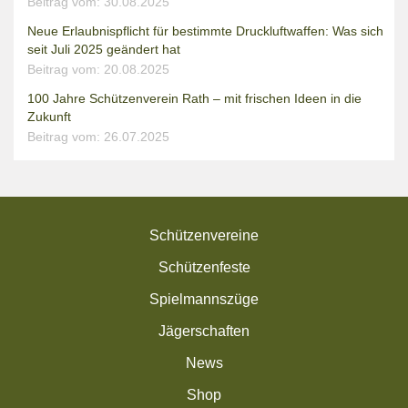
Beitrag vom: 30.08.2025
Neue Erlaubnispflicht für bestimmte Druckluftwaffen: Was sich
seit Juli 2025 geändert hat
Beitrag vom: 20.08.2025
100 Jahre Schützenverein Rath – mit frischen Ideen in die
Zukunft
Beitrag vom: 26.07.2025
Schützenvereine
Schützenfeste
Spielmannszüge
Jägerschaften
News
Shop