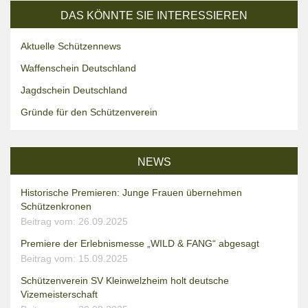
DAS KÖNNTE SIE INTERESSIEREN
Aktuelle Schützennews
Waffenschein Deutschland
Jagdschein Deutschland
Gründe für den Schützenverein
NEWS
Historische Premieren: Junge Frauen übernehmen
Schützenkronen
Beitrag vom: 26.09.2025
Premiere der Erlebnismesse „WILD & FANG“ abgesagt
Beitrag vom: 15.09.2025
Schützenverein SV Kleinwelzheim holt deutsche
Vizemeisterschaft