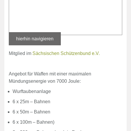
hierhin navigieren
Mitglied im
Sächsischen Schützenbund e.V.
Angebot für Waffen mit einer maximalen
Mündungsenergie von 7000 Joule:
Wurftaubenanlage
6 x 25m – Bahnen
6 x 50m – Bahnen
6 x 100m – Bahnen)