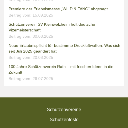
Premiere der Erlebnismesse „WILD & FANG“ abgesagt
Beitrag vom: 15.09.2025
Schützenverein SV Kleinwelzheim holt deutsche
Vizemeisterschaft
Beitrag vom: 30.08.2025
Neue Erlaubnispflicht für bestimmte Druckluftwaffen: Was sich
seit Juli 2025 geändert hat
Beitrag vom: 20.08.2025
100 Jahre Schützenverein Rath – mit frischen Ideen in die
Zukunft
Beitrag vom: 26.07.2025
Schützenvereine
Schützenfeste