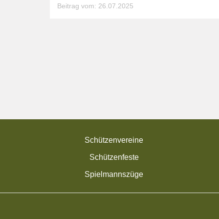
Beitrag vom: 26.07.2025
Schützenvereine
Schützenfeste
Spielmannszüge