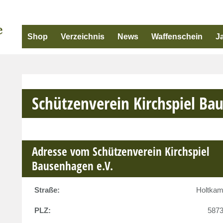
Shop
Verzeichnis
News
Waffenschein
J
Schützenverein Kirchspiel Ba
Adresse vom Schützenverein Kirchspiel
Bausenhagen e.V.
Straße:
Holtka
PLZ:
587