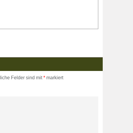
liche Felder sind mit
*
markiert