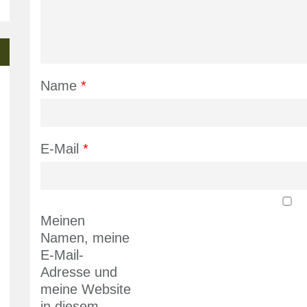
Name
*
E-Mail
*
Meinen
Namen, meine
E-Mail-
Adresse und
meine Website
in diesem