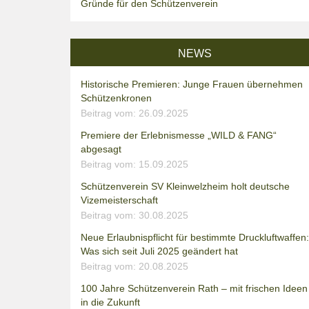
Gründe für den Schützenverein
NEWS
Historische Premieren: Junge Frauen übernehmen
Schützenkronen
Beitrag vom: 26.09.2025
Premiere der Erlebnismesse „WILD & FANG“
abgesagt
Beitrag vom: 15.09.2025
Schützenverein SV Kleinwelzheim holt deutsche
Vizemeisterschaft
Beitrag vom: 30.08.2025
Neue Erlaubnispflicht für bestimmte Druckluftwaffen:
Was sich seit Juli 2025 geändert hat
Beitrag vom: 20.08.2025
100 Jahre Schützenverein Rath – mit frischen Ideen
in die Zukunft