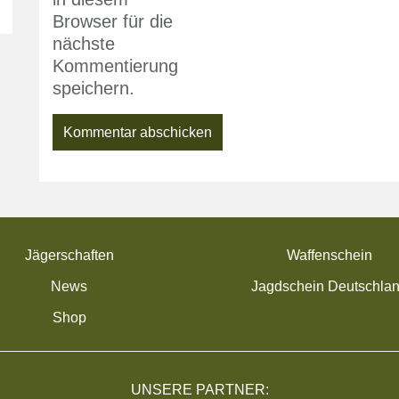
Browser für die
nächste
Kommentierung
speichern.
Jägerschaften
Waffenschein
News
Jagdschein Deutschla
Shop
UNSERE PARTNER: