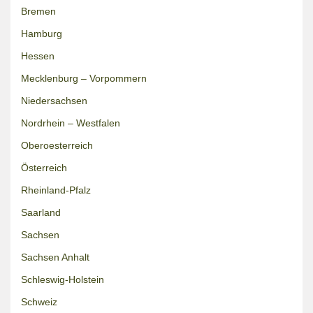
Bremen
Hamburg
Hessen
Mecklenburg – Vorpommern
Niedersachsen
Nordrhein – Westfalen
Oberoesterreich
Österreich
Rheinland-Pfalz
Saarland
Sachsen
Sachsen Anhalt
Schleswig-Holstein
Schweiz