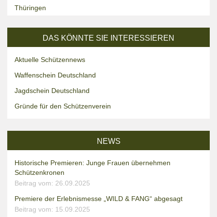
Thüringen
DAS KÖNNTE SIE INTERESSIEREN
Aktuelle Schützennews
Waffenschein Deutschland
Jagdschein Deutschland
Gründe für den Schützenverein
NEWS
Historische Premieren: Junge Frauen übernehmen
Schützenkronen
Beitrag vom: 26.09.2025
Premiere der Erlebnismesse „WILD & FANG“ abgesagt
Beitrag vom: 15.09.2025