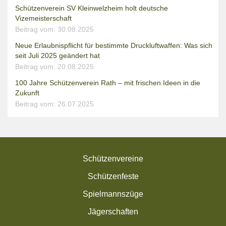
Schützenverein SV Kleinwelzheim holt deutsche
Vizemeisterschaft
Beitrag vom: 30.08.2025
Neue Erlaubnispflicht für bestimmte Druckluftwaffen: Was sich
seit Juli 2025 geändert hat
Beitrag vom: 20.08.2025
100 Jahre Schützenverein Rath – mit frischen Ideen in die
Zukunft
Beitrag vom: 26.07.2025
Schützenvereine
Schützenfeste
Spielmannszüge
Jägerschaften