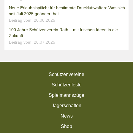
Neue Erlaubnispflicht für bestimmte Druckluftwaffen: Was sich
seit Juli 2025 geändert hat
Beitrag vom: 20.08.2025
100 Jahre Schützenverein Rath – mit frischen Ideen in die
Zukunft
Beitrag vom: 26.07.2025
Schützenvereine
Schützenfeste
Spielmannszüge
Jägerschaften
News
Shop