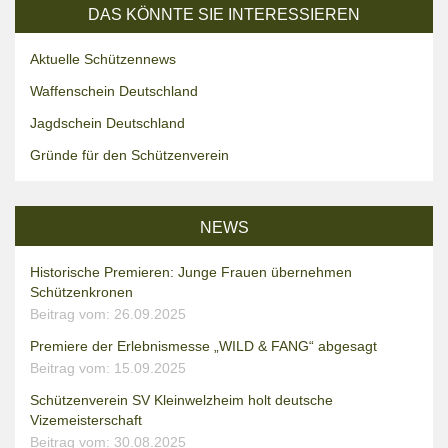
DAS KÖNNTE SIE INTERESSIEREN
Aktuelle Schützennews
Waffenschein Deutschland
Jagdschein Deutschland
Gründe für den Schützenverein
NEWS
Historische Premieren: Junge Frauen übernehmen
Schützenkronen
Beitrag vom: 26.09.2025
Premiere der Erlebnismesse „WILD & FANG“ abgesagt
Beitrag vom: 15.09.2025
Schützenverein SV Kleinwelzheim holt deutsche
Vizemeisterschaft
Beitrag vom: 30.08.2025