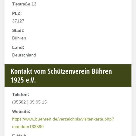
Tiestraße 13
PLZ:
37127
Stadt:
Bühren
Land:
Deutschland
Kontakt vom Schützenverein Bühren
1925 e.V.
Telefon:
(05502 ) 99 95 15
Website:
https://www.buehren.de/verzeichnis/visitenkarte.php?
mandat=163590