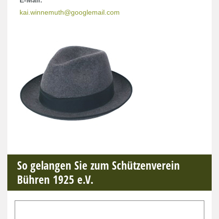
E-Mail:
kai.winnemuth@googlemail.com
So gelangen Sie zum Schützenverein
Bühren 1925 e.V.