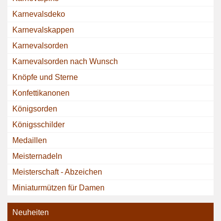
Karnevalsdeko
Karnevalskappen
Karnevalsorden
Karnevalsorden nach Wunsch
Knöpfe und Sterne
Konfettikanonen
Königsorden
Königsschilder
Medaillen
Meisternadeln
Meisterschaft - Abzeichen
Miniaturmützen für Damen
Neuheiten