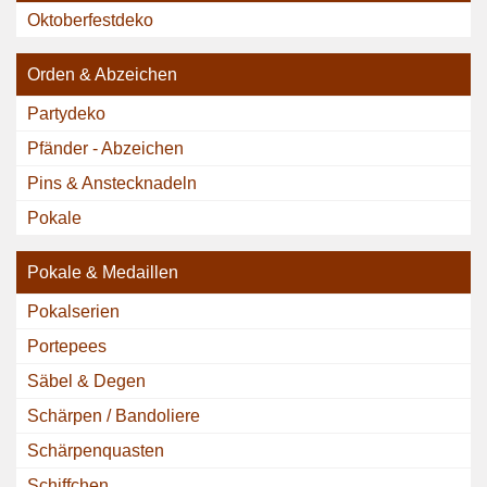
Oktoberfestdeko
Orden & Abzeichen
Partydeko
Pfänder - Abzeichen
Pins & Anstecknadeln
Pokale
Pokale & Medaillen
Pokalserien
Portepees
Säbel & Degen
Schärpen / Bandoliere
Schärpenquasten
Schiffchen