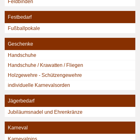
Feldbinden
Festbedarf
Fußballpokale
Geschenke
Handschuhe
Handschuhe / Krawatten / Fliegen
Holzgewehre - Schützengewehre
individuelle Karnevalsorden
Jägerbedarf
Jubiläumsnadel und Ehrenkränze
Karneval
Karnevalpins