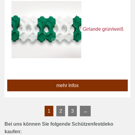
Girlande grün/weiß
mehr Infos
1
2
3
→
Bei uns können Sie folgende Schützenfestdeko
kaufen: