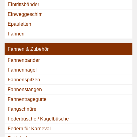
Eintrittsbänder
Einweggeschirr
Epauletten
Fahnen
Fahnen & Zubehör
Fahnenbänder
Fahnennägel
Fahnenspitzen
Fahnenstangen
Fahnentragegurte
Fangschnüre
Federbüsche / Kugelbüsche
Federn für Karneval