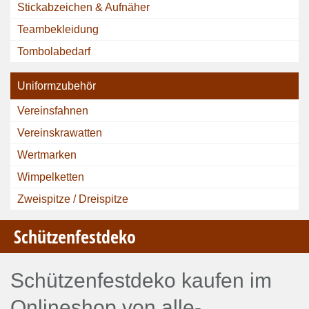
Stickabzeichen & Aufnäher
Teambekleidung
Tombolabedarf
Uniformzubehör
Vereinsfahnen
Vereinskrawatten
Wertmarken
Wimpelketten
Zweispitze / Dreispitze
Schützenfestdeko
Schützenfestdeko kaufen im
Onlineshop von alle-