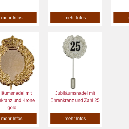
mehr Infos
mehr Infos
iläumsnadel mit
Jubiläumsnadel mit
nkranz und Krone
Ehrenkranz und Zahl 25
gold
mehr Infos
mehr Infos