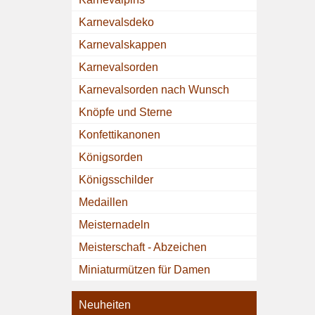
Karnevalsdeko
Karnevalskappen
Karnevalsorden
Karnevalsorden nach Wunsch
Knöpfe und Sterne
Konfettikanonen
Königsorden
Königsschilder
Medaillen
Meisternadeln
Meisterschaft - Abzeichen
Miniaturmützen für Damen
Neuheiten