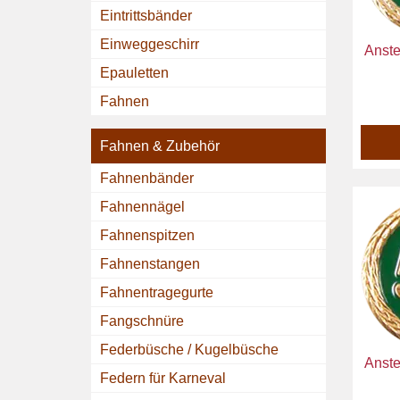
Eintrittsbänder
Einweggeschirr
Anste
Epauletten
Fahnen
Fahnen & Zubehör
Fahnenbänder
Fahnennägel
Fahnenspitzen
Fahnenstangen
Fahnentragegurte
Fangschnüre
Federbüsche / Kugelbüsche
Anste
Federn für Karneval