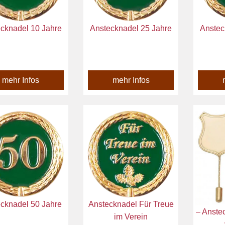
cknadel 10 Jahre
Anstecknadel 25 Jahre
Anstec
mehr Infos
mehr Infos
cknadel 50 Jahre
Anstecknadel Für Treue
– Anste
im Verein