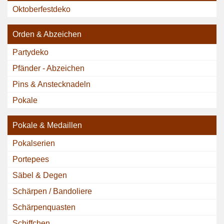
Oktoberfestdeko
Orden & Abzeichen
Partydeko
Pfänder - Abzeichen
Pins & Anstecknadeln
Pokale
Pokale & Medaillen
Pokalserien
Portepees
Säbel & Degen
Schärpen / Bandoliere
Schärpenquasten
Schiffchen