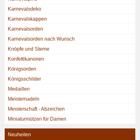
Karnevalsdeko
Karnevalskappen
Karnevalsorden
Karnevalsorden nach Wunsch
Knöpfe und Sterne
Konfettikanonen
Königsorden
Königsschilder
Medaillen
Meisternadeln
Meisterschaft - Abzeichen
Miniaturmützen für Damen
Neuheiten