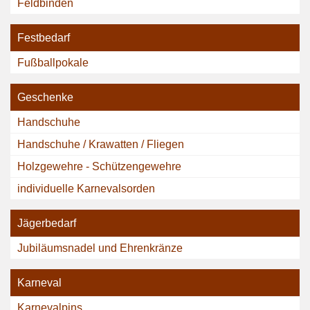
Feldbinden
Festbedarf
Fußballpokale
Geschenke
Handschuhe
Handschuhe / Krawatten / Fliegen
Holzgewehre - Schützengewehre
individuelle Karnevalsorden
Jägerbedarf
Jubiläumsnadel und Ehrenkränze
Karneval
Karnevalpins