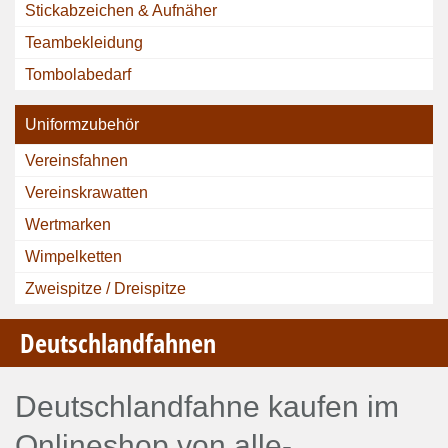
Stickabzeichen & Aufnäher
Teambekleidung
Tombolabedarf
Uniformzubehör
Vereinsfahnen
Vereinskrawatten
Wertmarken
Wimpelketten
Zweispitze / Dreispitze
Deutschlandfahnen
Deutschlandfahne kaufen im
Onlineshop von alle-