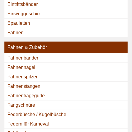
Eintrittsbänder
Einweggeschirr
Epauletten
Fahnen
Fahnen & Zubehör
Fahnenbänder
Fahnennägel
Fahnenspitzen
Fahnenstangen
Fahnentragegurte
Fangschnüre
Federbüsche / Kugelbüsche
Federn für Karneval