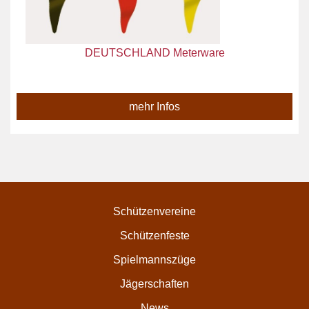
DEUTSCHLAND Meterware
mehr Infos
Schützenvereine
Schützenfeste
Spielmannszüge
Jägerschaften
News