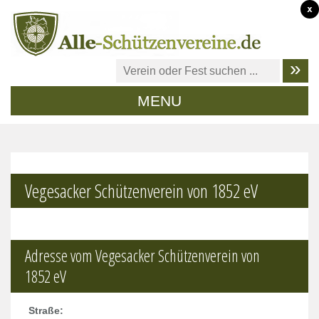
x
MENU
Vegesacker Schützenverein von 1852 eV
Adresse vom Vegesacker Schützenverein von
1852 eV
Straße: