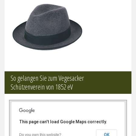
So gelangen Sie zum Vegesacker
Schützenverein von 1852 eV
This page can't load Google Maps correctly.
OK
Do you own this website?