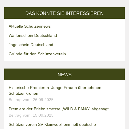
DAS KÖNNTE SIE INTERESSIEREN
Aktuelle Schützennews
Waffenschein Deutschland
Jagdschein Deutschland
Gründe für den Schützenverein
NEWS
Historische Premieren: Junge Frauen übernehmen
Schützenkronen
Beitrag vom: 26.09.2025
Premiere der Erlebnismesse „WILD & FANG“ abgesagt
Beitrag vom: 15.09.2025
Schützenverein SV Kleinwelzheim holt deutsche