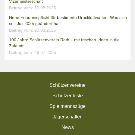
Vizemeisterschaft
Beitrag vom: 30.08.2025
Neue Erlaubnispflicht für bestimmte Druckluftwaffen: Was sich
seit Juli 2025 geändert hat
Beitrag vom: 20.08.2025
100 Jahre Schützenverein Rath – mit frischen Ideen in die
Zukunft
Beitrag vom: 26.07.2025
Schützenvereine
Schützenfeste
Spielmannszüge
Jägerschaften
News