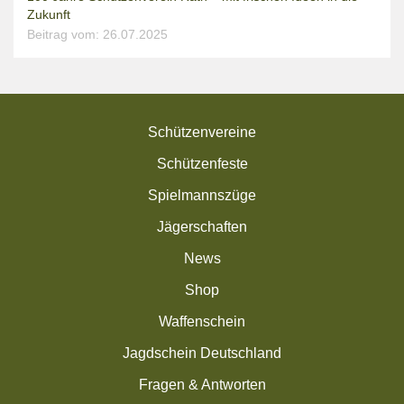
Zukunft
Beitrag vom: 26.07.2025
Schützenvereine
Schützenfeste
Spielmannszüge
Jägerschaften
News
Shop
Waffenschein
Jagdschein Deutschland
Fragen & Antworten