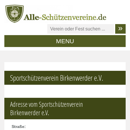
MENU
Sportschützenverein Birkenwerder e.V.
Adresse vom Sportschützenverein
Birkenwerder e.V.
Straße: