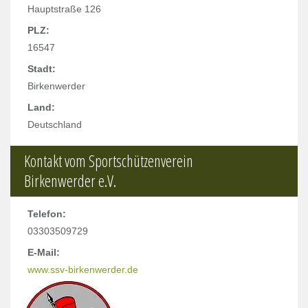
Hauptstraße 126
PLZ:
16547
Stadt:
Birkenwerder
Land:
Deutschland
Kontakt vom Sportschützenverein
Birkenwerder e.V.
Telefon:
03303509729
E-Mail:
www.ssv-birkenwerder.de