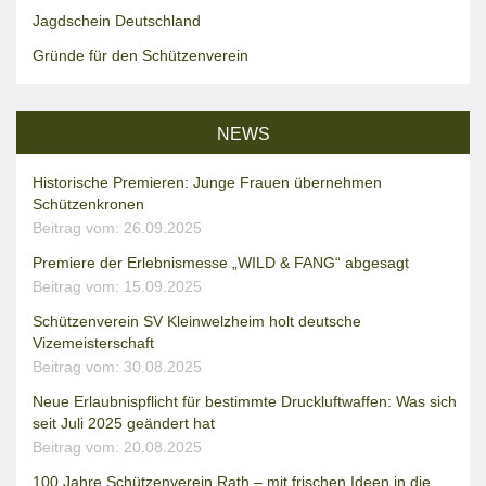
Jagdschein Deutschland
Gründe für den Schützenverein
NEWS
Historische Premieren: Junge Frauen übernehmen
Schützenkronen
Beitrag vom: 26.09.2025
Premiere der Erlebnismesse „WILD & FANG“ abgesagt
Beitrag vom: 15.09.2025
Schützenverein SV Kleinwelzheim holt deutsche
Vizemeisterschaft
Beitrag vom: 30.08.2025
Neue Erlaubnispflicht für bestimmte Druckluftwaffen: Was sich
seit Juli 2025 geändert hat
Beitrag vom: 20.08.2025
100 Jahre Schützenverein Rath – mit frischen Ideen in die