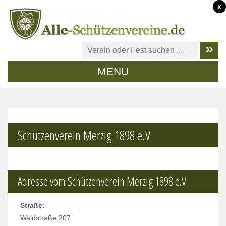
x
MENU
Schützenverein Merzig 1898 e.V
Adresse vom Schützenverein Merzig 1898 e.V
Straße:
Waldstraße 207