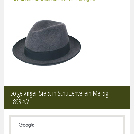
So gelangen Sie zum Schützenverein Merzig
1898 e.V