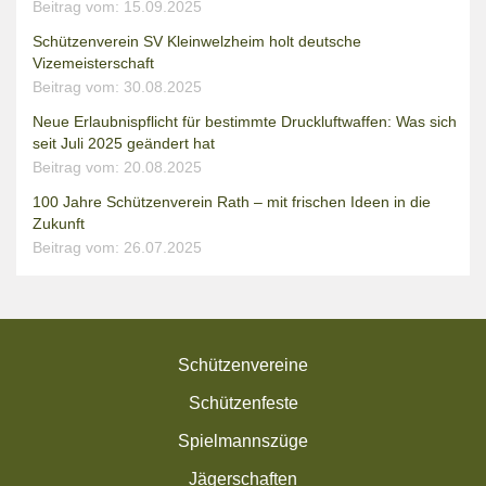
Beitrag vom: 15.09.2025
Schützenverein SV Kleinwelzheim holt deutsche
Vizemeisterschaft
Beitrag vom: 30.08.2025
Neue Erlaubnispflicht für bestimmte Druckluftwaffen: Was sich
seit Juli 2025 geändert hat
Beitrag vom: 20.08.2025
100 Jahre Schützenverein Rath – mit frischen Ideen in die
Zukunft
Beitrag vom: 26.07.2025
Schützenvereine
Schützenfeste
Spielmannszüge
Jägerschaften