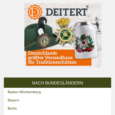
NACH BUNDESLÄNDERN
Baden-Württemberg
Bayern
Berlin