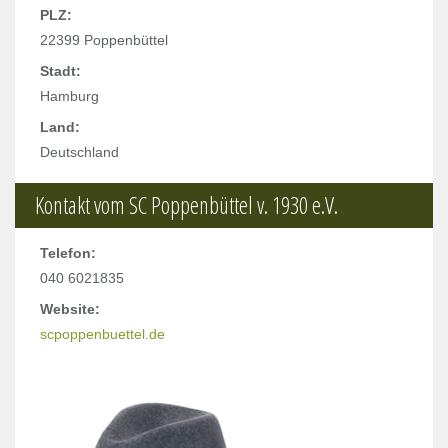
PLZ:
22399 Poppenbüttel
Stadt:
Hamburg
Land:
Deutschland
Kontakt vom SC Poppenbüttel v. 1930 e.V.
Telefon:
040 6021835
Website:
scpoppenbuettel.de