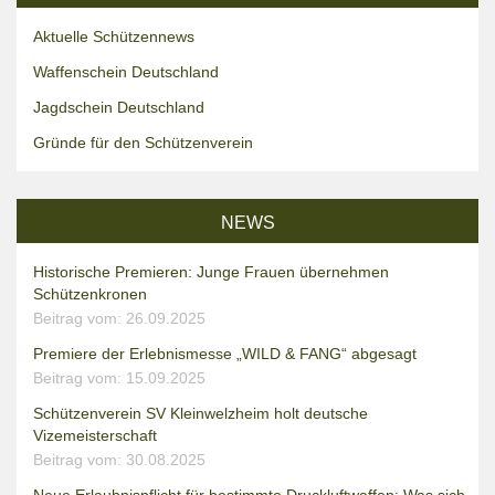
Aktuelle Schützennews
Waffenschein Deutschland
Jagdschein Deutschland
Gründe für den Schützenverein
NEWS
Historische Premieren: Junge Frauen übernehmen
Schützenkronen
Beitrag vom: 26.09.2025
Premiere der Erlebnismesse „WILD & FANG“ abgesagt
Beitrag vom: 15.09.2025
Schützenverein SV Kleinwelzheim holt deutsche
Vizemeisterschaft
Beitrag vom: 30.08.2025