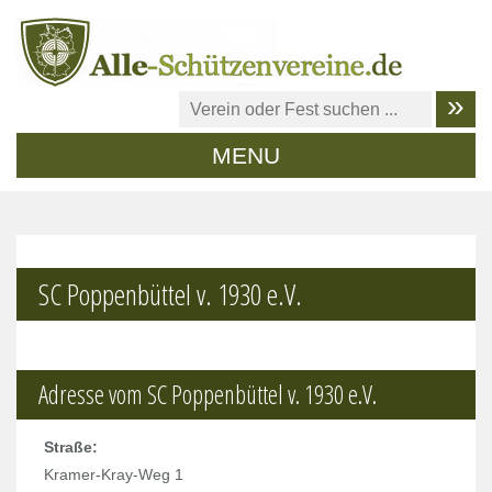
MENU
SC Poppenbüttel v. 1930 e.V.
Adresse vom SC Poppenbüttel v. 1930 e.V.
Straße:
Kramer-Kray-Weg 1