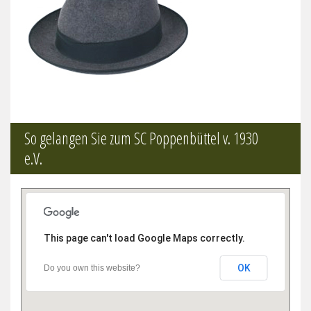
So gelangen Sie zum SC Poppenbüttel v. 1930
e.V.
This page can't load Google Maps correctly.
OK
Do you own this website?