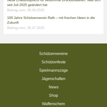
Neue Erlaubnispflicht für bestimmte Druckluftwaffen: Was sich
seit Juli 2025 geändert hat
Beitrag vom: 20.08.2025
100 Jahre Schützenverein Rath – mit frischen Ideen in die
Zukunft
Beitrag vom: 26.07.2025
Schützenvereine
Schützenfeste
Spielmannszüge
Jägerschaften
News
Shop
Waffenschein