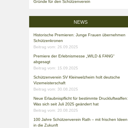
Gründe für den Schützenverein
NEWS
Historische Premieren: Junge Frauen übernehmen
Schützenkronen
Beitrag vom: 26.09.2025
Premiere der Erlebnismesse „WILD & FANG“
abgesagt
Beitrag vom: 15.09.2025
Schützenverein SV Kleinwelzheim holt deutsche
Vizemeisterschaft
Beitrag vom: 30.08.2025
Neue Erlaubnispflicht für bestimmte Druckluftwaffen:
Was sich seit Juli 2025 geändert hat
Beitrag vom: 20.08.2025
100 Jahre Schützenverein Rath – mit frischen Ideen
in die Zukunft