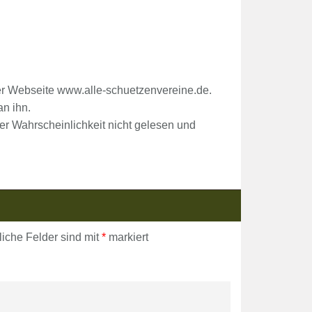
rer Webseite www.alle-schuetzenvereine.de.
an ihn.
ler Wahrscheinlichkeit nicht gelesen und
liche Felder sind mit
*
markiert