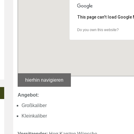
This page can't load Google 
Do you own this website?
hierhin navigieren
Angebot:
Großkaliber
Kleinkaliber
Vorsitzender:
Herr Karsten Wünsche