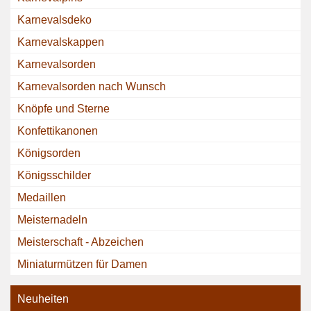
Karnevalsdeko
Karnevalskappen
Karnevalsorden
Karnevalsorden nach Wunsch
Knöpfe und Sterne
Konfettikanonen
Königsorden
Königsschilder
Medaillen
Meisternadeln
Meisterschaft - Abzeichen
Miniaturmützen für Damen
Neuheiten