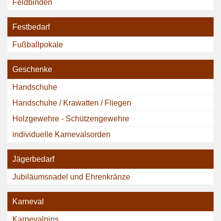
Feldbinden
Festbedarf
Fußballpokale
Geschenke
Handschuhe
Handschuhe / Krawatten / Fliegen
Holzgewehre - Schützengewehre
individuelle Karnevalsorden
Jägerbedarf
Jubiläumsnadel und Ehrenkränze
Karneval
Karnevalpins