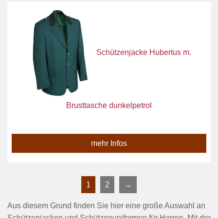
Schützenjacke Hubertus m.
Brusttasche dunkelpetrol
mehr Infos
1
2
→
Aus diesem Grund finden Sie hier eine große Auswahl an
Schützenjacken und Schützenuniformen für Herren. Mit der