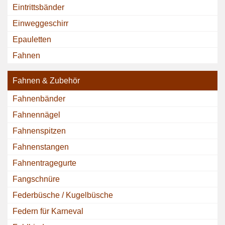
Eintrittsbänder
Einweggeschirr
Epauletten
Fahnen
Fahnen & Zubehör
Fahnenbänder
Fahnennägel
Fahnenspitzen
Fahnenstangen
Fahnentragegurte
Fangschnüre
Federbüsche / Kugelbüsche
Federn für Karneval