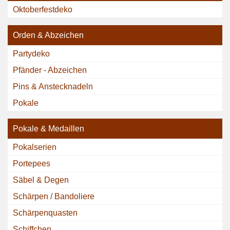
Oktoberfestdeko
Orden & Abzeichen
Partydeko
Pfänder - Abzeichen
Pins & Anstecknadeln
Pokale
Pokale & Medaillen
Pokalserien
Portepees
Säbel & Degen
Schärpen / Bandoliere
Schärpenquasten
Schiffchen