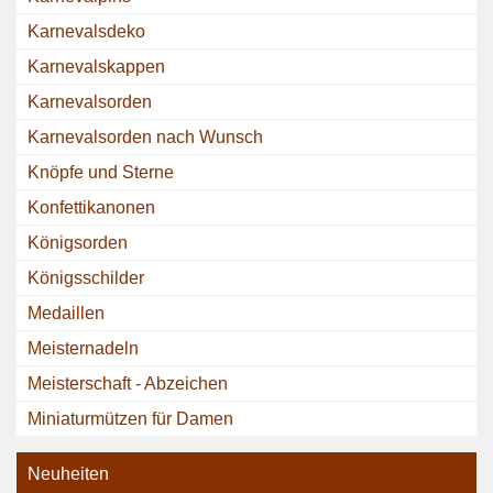
Karnevalsdeko
Karnevalskappen
Karnevalsorden
Karnevalsorden nach Wunsch
Knöpfe und Sterne
Konfettikanonen
Königsorden
Königsschilder
Medaillen
Meisternadeln
Meisterschaft - Abzeichen
Miniaturmützen für Damen
Neuheiten