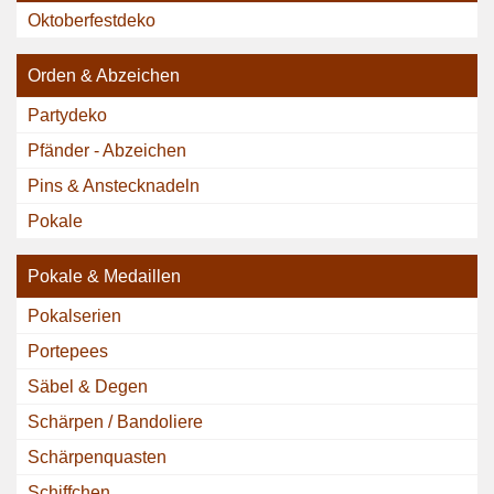
Oktoberfestdeko
Orden & Abzeichen
Partydeko
Pfänder - Abzeichen
Pins & Anstecknadeln
Pokale
Pokale & Medaillen
Pokalserien
Portepees
Säbel & Degen
Schärpen / Bandoliere
Schärpenquasten
Schiffchen