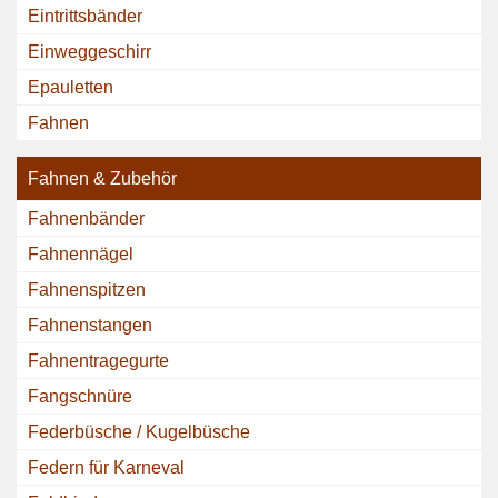
Eintrittsbänder
Einweggeschirr
Epauletten
Fahnen
Fahnen & Zubehör
Fahnenbänder
Fahnennägel
Fahnenspitzen
Fahnenstangen
Fahnentragegurte
Fangschnüre
Federbüsche / Kugelbüsche
Federn für Karneval