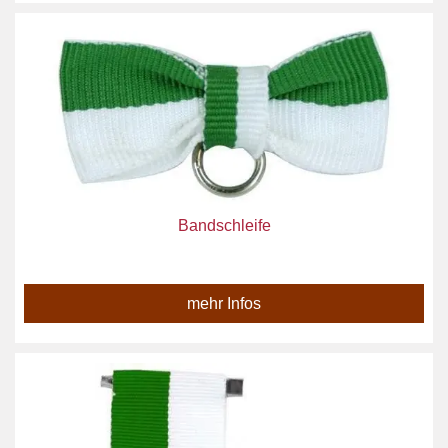
Bandschleife
mehr Infos