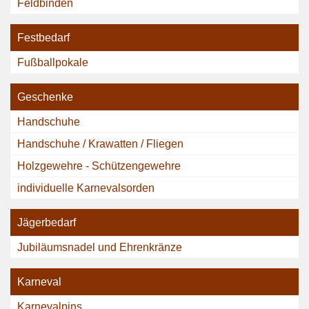
Feldbinden
Festbedarf
Fußballpokale
Geschenke
Handschuhe
Handschuhe / Krawatten / Fliegen
Holzgewehre - Schützengewehre
individuelle Karnevalsorden
Jägerbedarf
Jubiläumsnadel und Ehrenkränze
Karneval
Karnevalpins