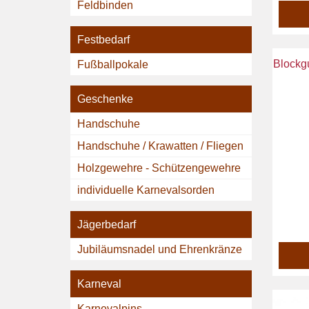
Feldbinden
Festbedarf
Blockg
Fußballpokale
Geschenke
Handschuhe
Handschuhe / Krawatten / Fliegen
Holzgewehre - Schützengewehre
individuelle Karnevalsorden
Jägerbedarf
Jubiläumsnadel und Ehrenkränze
Karneval
Karnevalpins