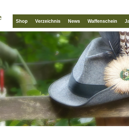
Shop
Verzeichnis
News
Waffenschein
J