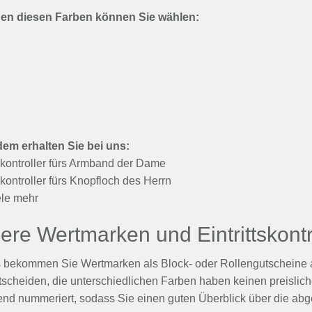
en diesen Farben können Sie wählen:
em erhalten Sie bei uns:
tskontroller fürs Armband der Dame
tskontroller fürs Knopfloch des Herrn
ele mehr
re Wertmarken und Eintrittskontro
 bekommen Sie Wertmarken als Block- oder Rollengutscheine au
tscheiden, die unterschiedlichen Farben haben keinen preislic
fend nummeriert, sodass Sie einen guten Überblick über die 