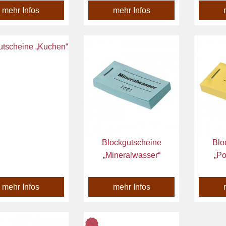
mehr Infos
mehr Infos
utscheine „Kuchen“
Blockgutscheine
Blo
„Mineralwasser“
„Po
mehr Infos
mehr Infos