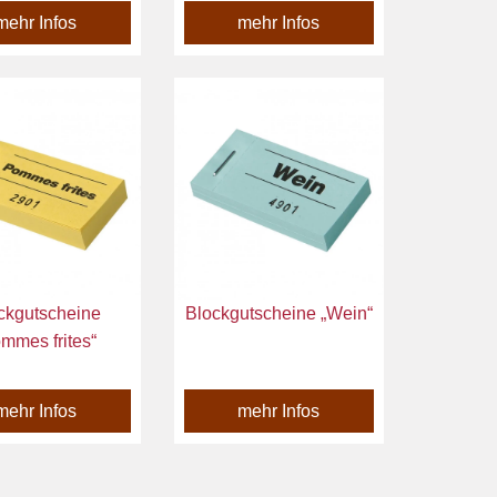
mehr Infos
mehr Infos
ckgutscheine
Blockgutscheine „Wein“
mmes frites“
mehr Infos
mehr Infos