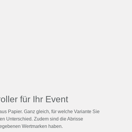
ller für Ihr Event
s Papier. Ganz gleich, für welche Variante Sie
hen Unterschied. Zudem sind die Abrisse
abgegebenen Wertmarken haben.