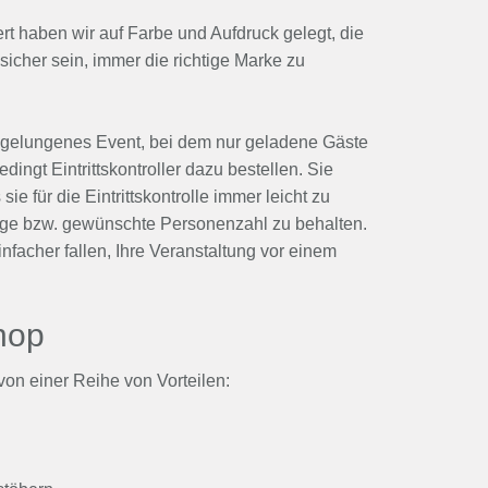
t haben wir auf Farbe und Aufdruck gelegt, die
icher sein, immer die richtige Marke zu
in gelungenes Event, bei dem nur geladene Gäste
dingt Eintrittskontroller dazu bestellen. Sie
 für die Eintrittskontrolle immer leicht zu
sige bzw. gewünschte Personenzahl zu behalten.
nfacher fallen, Ihre Veranstaltung vor einem
hop
von einer Reihe von Vorteilen: