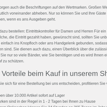
orgen auch die Beschriftungen auf den Wertmarken. Großen Wer
utlich voneinander abheben. Nur so können Sie und Ihre Gäste s
hen, wenn es ans Ausgeben geht.
dazu bestellen: Eintrittskontroller für Damen und Herren Für e
lche, die Eintritt gezahlt haben, gewünscht sind, sollten Sie unbe
einfach ins Knopfloch oder ans Handgelenk gebunden, sodass sie
n sind. Sie dienen auch dazu, einen Überblick über die zuläs
Sie nur so viele Bänder, wie Sie benötigen und es wird Ihnen ei
f zu schützen.
e Vorteile beim Kauf in unserem S
e sich für eine Bestellung bei uns entscheiden, profitieren Sie 
en über 10.000 Artikel sofort auf Lager
ken sind in der Regel in 1 - 2 Tagen bei Ihnen zu Hause