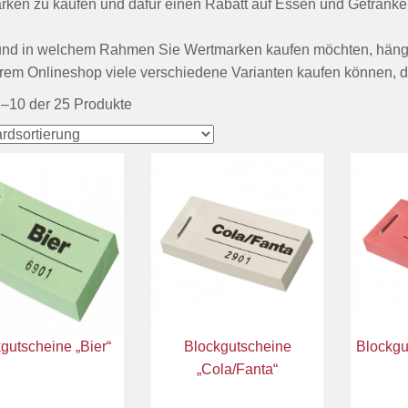
ken zu kaufen und dafür einen Rabatt auf Essen und Getränke
nd in welchem Rahmen Sie Wertmarken kaufen möchten, hängt na
rem Onlineshop viele verschiedene Varianten kaufen können, di
–10 der 25 Produkte
gutscheine „Bier“
Blockgutscheine
Blockgu
„Cola/Fanta“