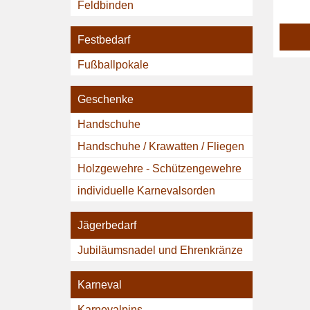
Feldbinden
Festbedarf
Fußballpokale
Geschenke
Handschuhe
Handschuhe / Krawatten / Fliegen
Holzgewehre - Schützengewehre
individuelle Karnevalsorden
Jägerbedarf
Jubiläumsnadel und Ehrenkränze
Karneval
Karnevalpins