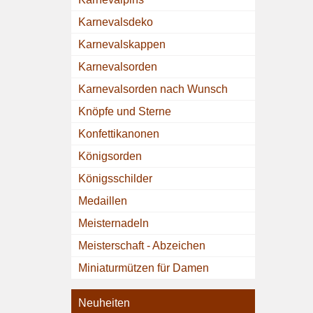
Karnevalsdeko
Karnevalskappen
Karnevalsorden
Karnevalsorden nach Wunsch
Knöpfe und Sterne
Konfettikanonen
Königsorden
Königsschilder
Medaillen
Meisternadeln
Meisterschaft - Abzeichen
Miniaturmützen für Damen
Neuheiten