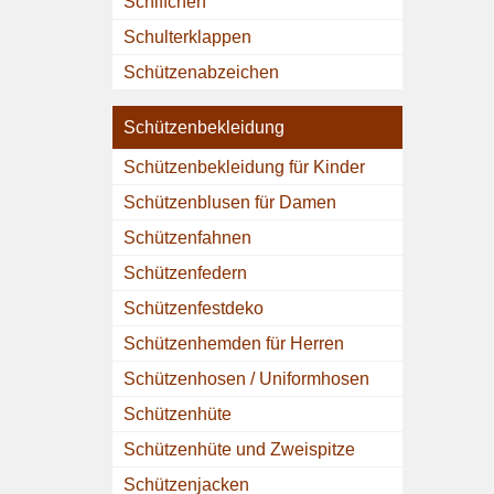
Schiffchen
Schulterklappen
Schützenabzeichen
Schützenbekleidung
Schützenbekleidung für Kinder
Schützenblusen für Damen
Schützenfahnen
Schützenfedern
Schützenfestdeko
Schützenhemden für Herren
Schützenhosen / Uniformhosen
Schützenhüte
Schützenhüte und Zweispitze
Schützenjacken