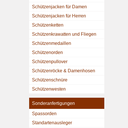
Schützenjacken für Damen
Schützenjacken für Herren
Schützenketten
Schützenkrawatten und Fliegen
Schützenmedaillen
Schützenorden
Schützenpullover
Schützenröcke & Damenhosen
Schützenschnüre
Schützenwesten
Sonderanfertigungen
Spassorden
Standartenausleger