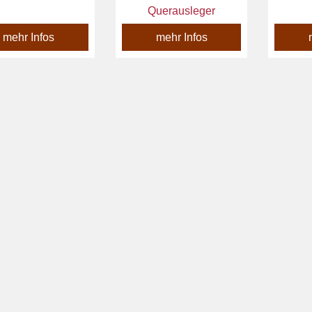
Querausleger
mehr Infos
mehr Infos