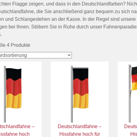
hten Flagge zeigen, und dass in den Deutschlandfarben? Nichts
eutschlandfahne, die Sie anschließend ganz bequem zu sich 
n und Schlangestehen an der Kasse. In der Regel sind unsere F
en bei Ihnen. Stöbern Sie in Ruhe durch unser Fahnenparadies
.
lle 4 Produkte
tschlandfahne –
Deutschlandfahne –
Deuts
issfahne hoch
Hissfahne hoch für
Hi