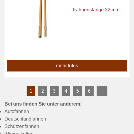
Fahnenstange 32 mm
mehr Infos
1
2
3
4
5
6
→
Bei uns finden Sie unter anderem:
Autofahnen
Deutschlandfahnen
Schützenfahnen
Wimpelketten