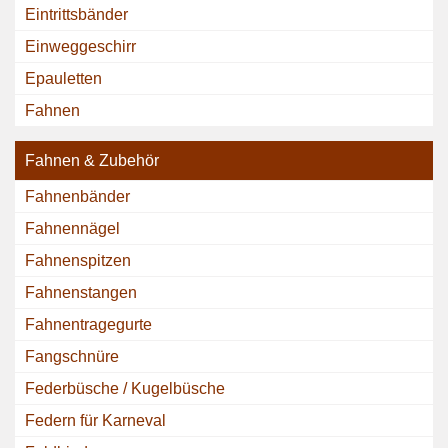
Eintrittsbänder
Einweggeschirr
Epauletten
Fahnen
Fahnen & Zubehör
Fahnenbänder
Fahnennägel
Fahnenspitzen
Fahnenstangen
Fahnentragegurte
Fangschnüre
Federbüsche / Kugelbüsche
Federn für Karneval