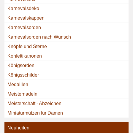
Karnevalsdeko
Karnevalskappen
Karnevalsorden
Karnevalsorden nach Wunsch
Knöpfe und Sterne
Konfettikanonen
Königsorden
Königsschilder
Medaillen
Meisternadeln
Meisterschaft - Abzeichen
Miniaturmützen für Damen
Neuheiten